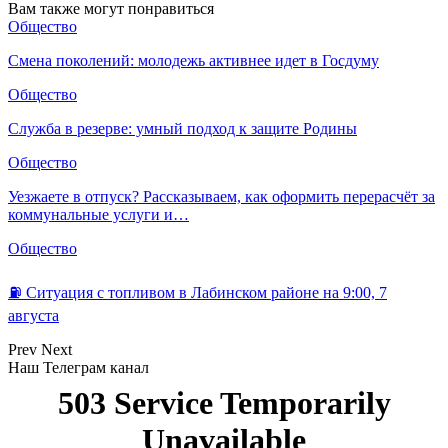
Вам также могут понравиться
Общество
Смена поколений: молодежь активнее идет в Госдуму
Общество
Служба в резерве: умный подход к защите Родины
Общество
Уезжаете в отпуск? Рассказываем, как оформить перерасчёт за
коммунальные услуги и…
Общество
⛽️ Ситуация с топливом в Лабинском районе на 9:00, 7
августа
Prev
Next
Наш Телеграм канал