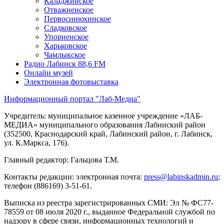
Каладжинское
Отважненское
Первосинюхинское
Сладковское
Упорненское
Харьковское
Чамлыкское
Радио Лабинск 88,6 FM
Онлайн музей
Электронная фотовыставка
Информационный портал "Лаб-Медиа"
Учредитель: муниципальное казенное учреждение «ЛАБ-
МЕДИА» муниципального образования Лабинский район
(352500, Краснодарский край, Лабинский район, г. Лабинск,
ул. К.Маркса, 176).
Главный редактор: Гальцова Т.М.
Контакты редакции: электронная почта:
press@labinskadmin.ru
;
телефон (886169) 3-51-61.
Выписка из реестра зарегистрированных СМИ: Эл № ФС77-
78559 от 08 июля 2020 г., выданное Федеральной службой по
надзору в сфере связи, информационных технологий и