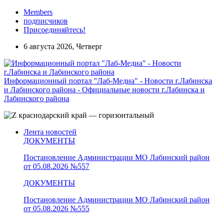
Members
подписчиков
Присоединяйтесь!
6 августа 2026, Четверг
Информационный портал "Лаб-Медиа" - Новости г.Лабинска
и Лабинского района - Официальные новости г.Лабинска и
Лабинского района
Лента новостей
ДОКУМЕНТЫ
Постановление Администрации МО Лабинский район
от 05.08.2026 №557
ДОКУМЕНТЫ
Постановление Администрации МО Лабинский район
от 05.08.2026 №555