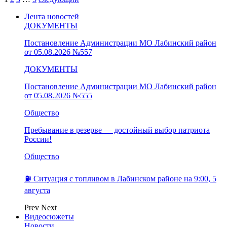
Лента новостей
ДОКУМЕНТЫ
Постановление Администрации МО Лабинский район
от 05.08.2026 №557
ДОКУМЕНТЫ
Постановление Администрации МО Лабинский район
от 05.08.2026 №555
Общество
Пребывание в резерве — достойный выбор патриота
России!
Общество
⛽️ Ситуация с топливом в Лабинском районе на 9:00, 5
августа
Prev
Next
Видеосюжеты
Новости