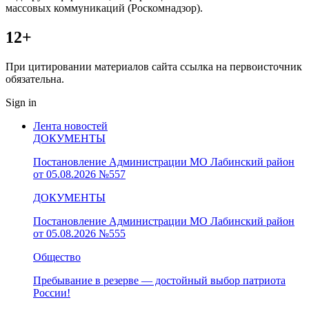
массовых коммуникаций (Роскомнадзор).
12+
При цитировании материалов сайта ссылка на первоисточник
обязательна.
Sign in
Лента новостей
ДОКУМЕНТЫ
Постановление Администрации МО Лабинский район
от 05.08.2026 №557
ДОКУМЕНТЫ
Постановление Администрации МО Лабинский район
от 05.08.2026 №555
Общество
Пребывание в резерве — достойный выбор патриота
России!