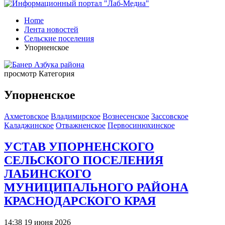
Home
Лента новостей
Сельские поселения
Упорненское
просмотр Категория
Упорненское
Ахметовское
Владимирское
Вознесенское
Зассовское
Каладжинское
Отважненское
Первосинюхинское
УСТАВ УПОРНЕНСКОГО
СЕЛЬСКОГО ПОСЕЛЕНИЯ
ЛАБИНСКОГО
МУНИЦИПАЛЬНОГО РАЙОНА
КРАСНОДАРСКОГО КРАЯ
14:38 19 июня 2026