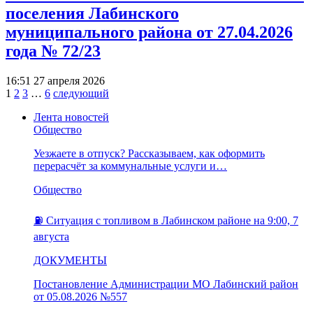
поселения Лабинского
муниципального района от 27.04.2026
года № 72/23
16:51 27 апреля 2026
1
2
3
…
6
следующий
Лента новостей
Общество
Уезжаете в отпуск? Рассказываем, как оформить
перерасчёт за коммунальные услуги и…
Общество
⛽️ Ситуация с топливом в Лабинском районе на 9:00, 7
августа
ДОКУМЕНТЫ
Постановление Администрации МО Лабинский район
от 05.08.2026 №557