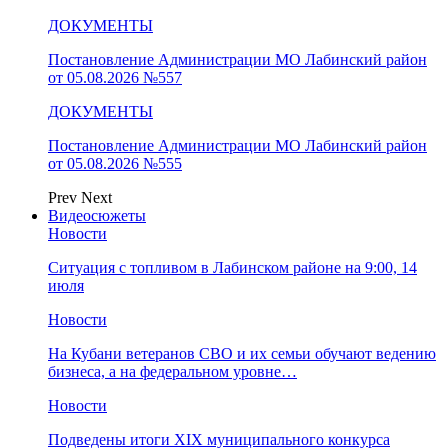
ДОКУМЕНТЫ
Постановление Администрации МО Лабинский район
от 05.08.2026 №557
ДОКУМЕНТЫ
Постановление Администрации МО Лабинский район
от 05.08.2026 №555
Prev
Next
Видеосюжеты
Новости
Ситуация с топливом в Лабинском районе на 9:00, 14
июля
Новости
На Кубани ветеранов СВО и их семьи обучают ведению
бизнеса, а на федеральном уровне…
Новости
Подведены итоги XIX муниципального конкурса