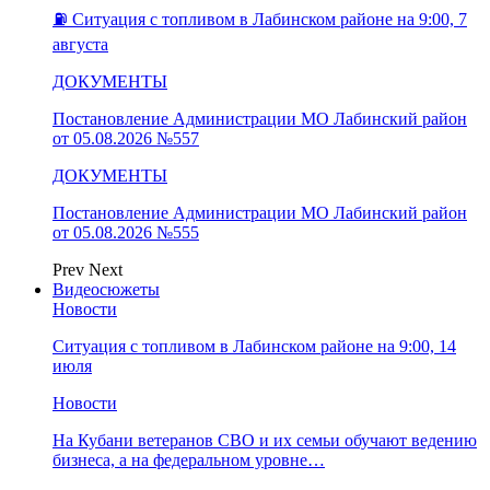
⛽️ Ситуация с топливом в Лабинском районе на 9:00, 7
августа
ДОКУМЕНТЫ
Постановление Администрации МО Лабинский район
от 05.08.2026 №557
ДОКУМЕНТЫ
Постановление Администрации МО Лабинский район
от 05.08.2026 №555
Prev
Next
Видеосюжеты
Новости
Ситуация с топливом в Лабинском районе на 9:00, 14
июля
Новости
На Кубани ветеранов СВО и их семьи обучают ведению
бизнеса, а на федеральном уровне…