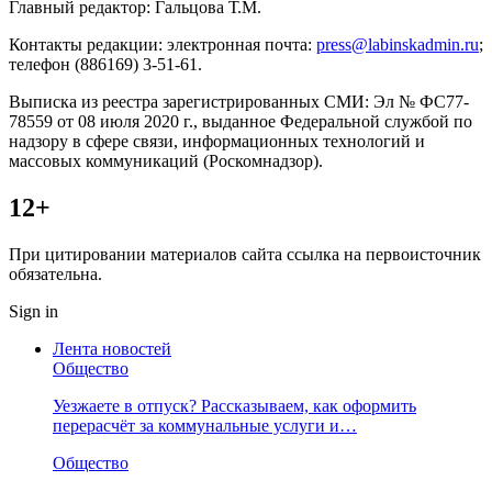
Главный редактор: Гальцова Т.М.
Контакты редакции: электронная почта:
press@labinskadmin.ru
;
телефон (886169) 3-51-61.
Выписка из реестра зарегистрированных СМИ: Эл № ФС77-
78559 от 08 июля 2020 г., выданное Федеральной службой по
надзору в сфере связи, информационных технологий и
массовых коммуникаций (Роскомнадзор).
12+
При цитировании материалов сайта ссылка на первоисточник
обязательна.
Sign in
Лента новостей
Общество
Уезжаете в отпуск? Рассказываем, как оформить
перерасчёт за коммунальные услуги и…
Общество