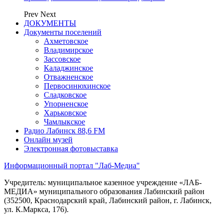
Prev
Next
ДОКУМЕНТЫ
Документы поселений
Ахметовское
Владимирское
Зассовское
Каладжинское
Отважненское
Первосинюхинское
Сладковское
Упорненское
Харьковское
Чамлыкское
Радио Лабинск 88,6 FM
Онлайн музей
Электронная фотовыставка
Информационный портал "Лаб-Медиа"
Учредитель: муниципальное казенное учреждение «ЛАБ-
МЕДИА» муниципального образования Лабинский район
(352500, Краснодарский край, Лабинский район, г. Лабинск,
ул. К.Маркса, 176).