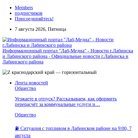
Members
подписчиков
Присоединяйтесь!
7 августа 2026, Пятница
Информационный портал "Лаб-Медиа" - Новости г.Лабинска
и Лабинского района - Официальные новости г.Лабинска и
Лабинского района
Лента новостей
Общество
Уезжаете в отпуск? Рассказываем, как оформить
перерасчёт за коммунальные услуги и…
Общество
⛽️ Ситуация с топливом в Лабинском районе на 9:00, 7
августа