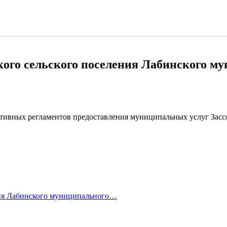
го сельского поселения Лабинского мун
тивных регламентов предоставления муниципальных услуг Засс
ния Лабинского муниципального…