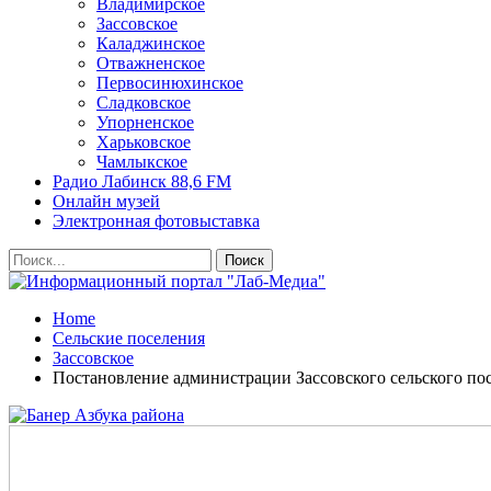
Владимирское
Зассовское
Каладжинское
Отважненское
Первосинюхинское
Сладковское
Упорненское
Харьковское
Чамлыкское
Радио Лабинск 88,6 FM
Онлайн музей
Электронная фотовыставка
Home
Сельские поселения
Зассовское
Постановление администрации Зассовского сельского пос