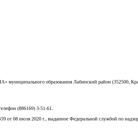
 муниципального образования Лабинский район (352500, Красн
 телефон (886169) 3-51-61.
9 от 08 июля 2020 г., выданное Федеральной службой по надзо