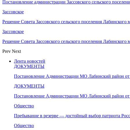
Постановление администрации Зассовского сельского поселе
Зассовское
Решение Совета Зассовского сельского поселения Лабинского
Зассовское
Решение Совета Зассовского сельского поселения Лабинского
Prev
Next
Лента новостей
ДОКУМЕНТЫ
Постановление Администрации МО Лабинский район от 
ДОКУМЕНТЫ
Постановление Администрации МО Лабинский район от 
Общество
Пребывание в резерве — достойный выбор патриота Рос
Общество