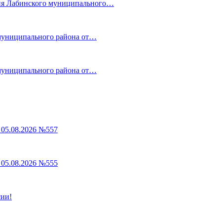
ния Лабинского муниципального…
 муниципального района от…
 муниципального района от…
05.08.2026 №557
05.08.2026 №555
сии!