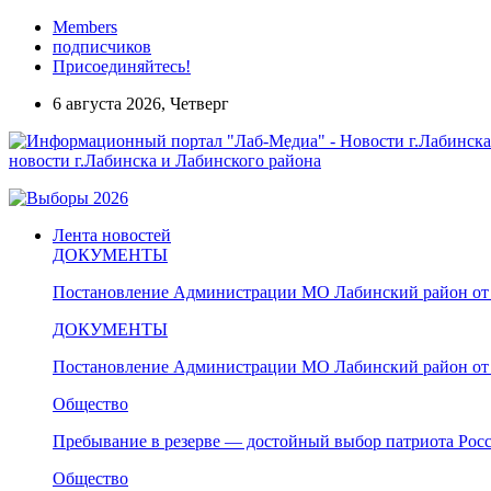
Members
подписчиков
Присоединяйтесь!
6 августа 2026, Четверг
новости г.Лабинска и Лабинского района
Лента новостей
ДОКУМЕНТЫ
Постановление Администрации МО Лабинский район от 
ДОКУМЕНТЫ
Постановление Администрации МО Лабинский район от 
Общество
Пребывание в резерве — достойный выбор патриота Рос
Общество