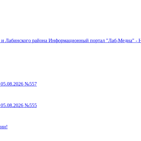
Информационный портал "Лаб-Медиа" - Н
05.08.2026 №557
05.08.2026 №555
сии!