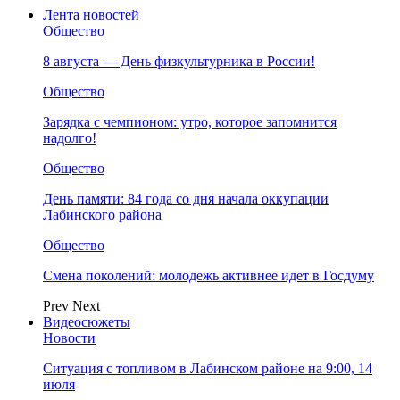
Лента новостей
Общество
8 августа — День физкультурника в России!
Общество
Зарядка с чемпионом: утро, которое запомнится
надолго!
Общество
День памяти: 84 года со дня начала оккупации
Лабинского района
Общество
Смена поколений: молодежь активнее идет в Госдуму
Prev
Next
Видеосюжеты
Новости
Ситуация с топливом в Лабинском районе на 9:00, 14
июля