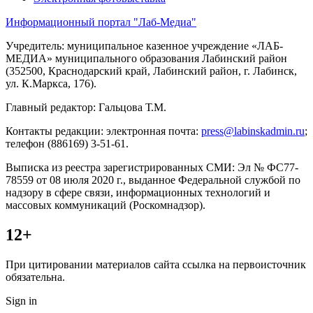
Информационный портал "Лаб-Медиа"
Учредитель: муниципальное казенное учреждение «ЛАБ-
МЕДИА» муниципального образования Лабинский район
(352500, Краснодарский край, Лабинский район, г. Лабинск,
ул. К.Маркса, 176).
Главный редактор: Гальцова Т.М.
Контакты редакции: электронная почта:
press@labinskadmin.ru
;
телефон (886169) 3-51-61.
Выписка из реестра зарегистрированных СМИ: Эл № ФС77-
78559 от 08 июля 2020 г., выданное Федеральной службой по
надзору в сфере связи, информационных технологий и
массовых коммуникаций (Роскомнадзор).
12+
При цитировании материалов сайта ссылка на первоисточник
обязательна.
Sign in