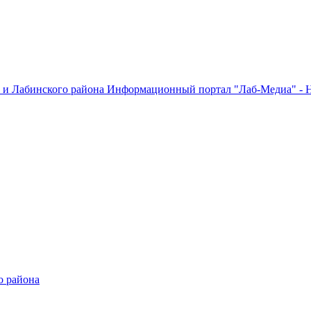
Информационный портал "Лаб-Медиа" - Н
о района