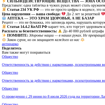
СИЛЬНОДЕЙСТВУЮЩИЕ ВЕЩЕСТВА — ЗОНА ОСО
Представьте: одна таблетка в чужих руках может стать оружием
Статья 234 УК РФ
— это не просто цифры в кодексе, это щ
Цена нарушения — ваша свобода:
До 2 лет за решеткой
АПТЕКА — ЭТО ХРАМ ЗДОРОВЬЯ, А НЕ БАЗАР
Рецепт — это не бумажка, это заповедь врача, нарушать котору
Статья 14.4.2 КоАП РФ
карает тех, кто торгует здоровьем 
Расплата за безответственность:
До 40 000 рублей штрафа
ПОМНИТЕ:
Здоровье нации — в наших руках. Не превращай
Закон суров, но он защищает каждого из нас
антинарко
Поделитесь
Вам также могут понравиться
Общество
Ответственность за действия с наркотиками, психотропными 
Общество
Ответственность за действия с наркотиками, психотропными 
Общество
О проведении с 29 июня по 8 июля 2026 года на территории 
Общество