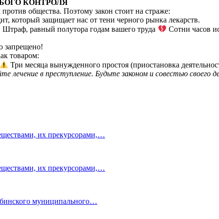
БОГО КОНТРОЛЯ
 против общества. Поэтому закон стоит на страже:
ит, который защищает нас от тени черного рынка лекарств.
Штраф, равный полутора годам вашего труда
Сотни часов и
ю запрещено!
как товаром:
Три месяца вынужденного простоя (приостановка деятельност
те лечение в преступление. Будьте законом и совестью своего д
веществами, их прекурсорами,…
веществами, их прекурсорами,…
Лабинского муниципального…