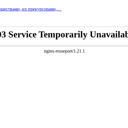
веществами, их прекурсорами,…