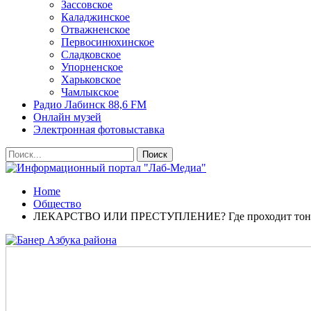
Зассовское
Каладжинское
Отважненское
Первосинюхинское
Сладковское
Упорненское
Харьковское
Чамлыкское
Радио Лабинск 88,6 FM
Онлайн музей
Электронная фотовыставка
Home
Общество
ЛЕКАРСТВО ИЛИ ПРЕСТУПЛЕНИЕ? Где проходит тонк