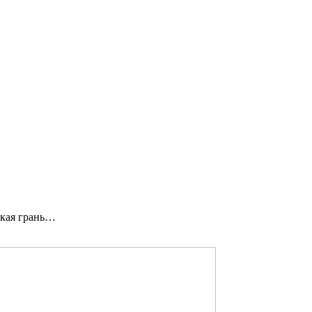
ая грань…