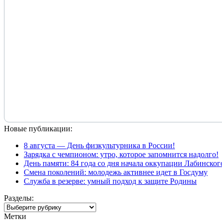
Новые публикации:
8 августа — День физкультурника в России!
Зарядка с чемпионом: утро, которое запомнится надолго!
День памяти: 84 года со дня начала оккупации Лабинског
Смена поколений: молодежь активнее идет в Госдуму
Служба в резерве: умный подход к защите Родины
Разделы:
Разделы:
Метки