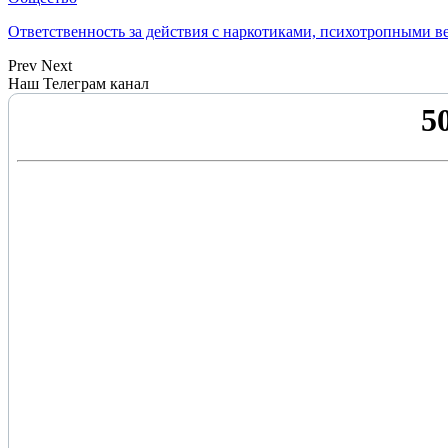
Ответственность за действия с наркотиками, психотропными 
Prev
Next
Наш Телеграм канал