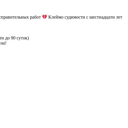
справительных работ
Клеймо судимости с шестнадцати лет
и до 90 суток)
ела!