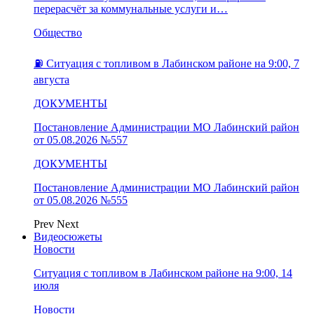
перерасчёт за коммунальные услуги и…
Общество
⛽️ Ситуация с топливом в Лабинском районе на 9:00, 7
августа
ДОКУМЕНТЫ
Постановление Администрации МО Лабинский район
от 05.08.2026 №557
ДОКУМЕНТЫ
Постановление Администрации МО Лабинский район
от 05.08.2026 №555
Prev
Next
Видеосюжеты
Новости
Ситуация с топливом в Лабинском районе на 9:00, 14
июля
Новости