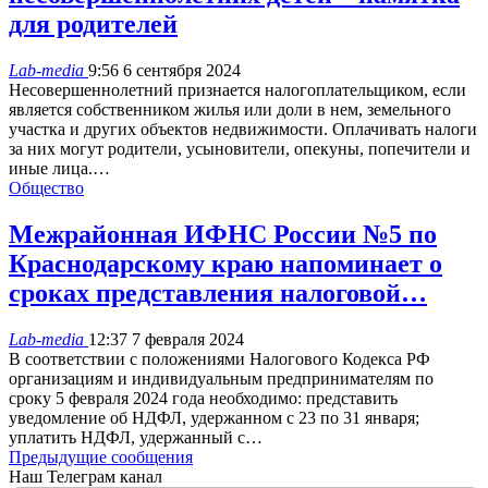
для родителей
Lab-media
9:56 6 сентября 2024
Несовершеннолетний признается налогоплательщиком, если
является собственником жилья или доли в нем, земельного
участка и других объектов недвижимости. Оплачивать налоги
за них могут родители, усыновители, опекуны, попечители и
иные лица.…
Общество
Mежрайонная ИФНС России №5 по
Краснодарскому краю напоминает о
сроках представления налоговой…
Lab-media
12:37 7 февраля 2024
В соответствии с положениями Налогового Кодекса РФ
организациям и индивидуальным предпринимателям по
сроку 5 февраля 2024 года необходимо: представить
уведомление об НДФЛ, удержанном с 23 по 31 января;
уплатить НДФЛ, удержанный с…
Предыдущие сообщения
Наш Телеграм канал