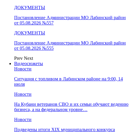
ДОКУМЕНТЫ
Постановление Администрации МО Лабинский район
от 05.08.2026 №557
ДОКУМЕНТЫ
Постановление Администрации МО Лабинский район
от 05.08.2026 №555
Prev
Next
Видеосюжеты
Новости
Ситуация с топливом в Лабинском районе на 9:00, 14
июля
Новости
На Кубани ветеранов СВО и их семьи обучают ведению
бизнеса, а на федеральном уровне…
Новости
Подведены итоги XIX муниципального конкурса