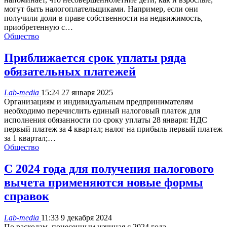
могут быть налогоплательщиками. Например, если они
получили доли в праве собственности на недвижимость,
приобретенную с…
Общество
Приближается срок уплаты ряда
обязательных платежей
Lab-media
15:24 27 января 2025
Организациям и индивидуальным предпринимателям
необходимо перечислить единый налоговый платеж для
исполнения обязанности по сроку уплаты 28 января: НДС
первый платеж за 4 квартал; налог на прибыль первый платеж
за 1 квартал;…
Общество
С 2024 года для получения налогового
вычета применяются новые формы
справок
Lab-media
11:33 9 декабря 2024
По расходам, понесенным начиная с 2024 года,