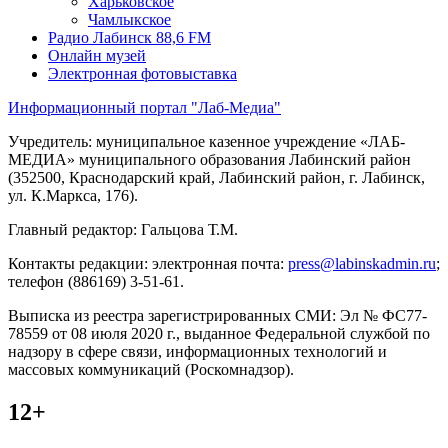
Харьковское
Чамлыкское
Радио Лабинск 88,6 FM
Онлайн музей
Электронная фотовыставка
Информационный портал "Лаб-Медиа"
Учредитель: муниципальное казенное учреждение «ЛАБ-
МЕДИА» муниципального образования Лабинский район
(352500, Краснодарский край, Лабинский район, г. Лабинск,
ул. К.Маркса, 176).
Главный редактор: Гальцова Т.М.
Контакты редакции: электронная почта:
press@labinskadmin.ru
;
телефон (886169) 3-51-61.
Выписка из реестра зарегистрированных СМИ: Эл № ФС77-
78559 от 08 июля 2020 г., выданное Федеральной службой по
надзору в сфере связи, информационных технологий и
массовых коммуникаций (Роскомнадзор).
12+