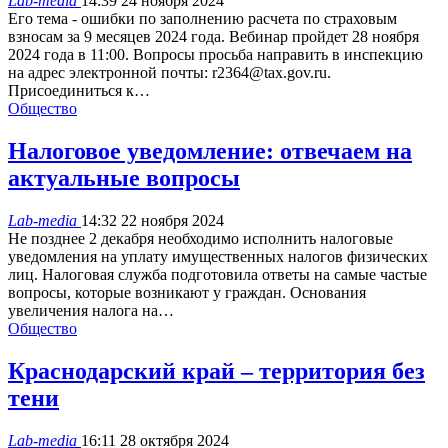
Lab-media
14:39 24 ноября 2024
Его тема - ошибки по заполнению расчета по страховым
взносам за 9 месяцев 2024 года. Вебинар пройдет 28 ноября
2024 года в 11:00. Вопросы просьба направить в инспекцию
на адрес электронной почты: r2364@tax.gov.ru.
Присоединиться к…
Общество
Налоговое уведомление: отвечаем на
актуальные вопросы
Lab-media
14:32 22 ноября 2024
Не позднее 2 декабря необходимо исполнить налоговые
уведомления на уплату имущественных налогов физических
лиц. Налоговая служба подготовила ответы на самые частые
вопросы, которые возникают у граждан. Основания
увеличения налога на…
Общество
Краснодарский край – территория без
тени
Lab-media
16:11 28 октября 2024