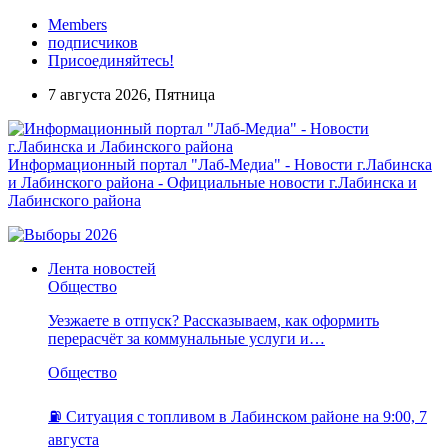
Members
подписчиков
Присоединяйтесь!
7 августа 2026, Пятница
Информационный портал "Лаб-Медиа" - Новости г.Лабинска
и Лабинского района - Официальные новости г.Лабинска и
Лабинского района
Лента новостей
Общество
Уезжаете в отпуск? Рассказываем, как оформить
перерасчёт за коммунальные услуги и…
Общество
⛽️ Ситуация с топливом в Лабинском районе на 9:00, 7
августа