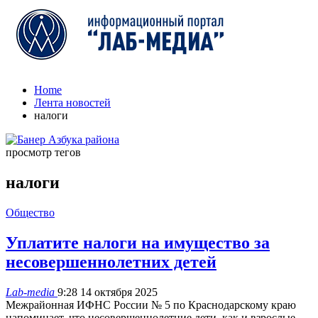
Home
Лента новостей
налоги
просмотр тегов
налоги
Общество
Уплатите налоги на имущество за
несовершеннолетних детей
Lab-media
9:28 14 октября 2025
Межрайонная ИФНС России № 5 по Краснодарскому краю
напоминает, что несовершеннолетние дети, как и взрослые,