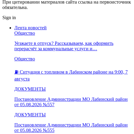
При цитировании материалов сайта ссылка на первоисточник
обязательна.
Sign in
Лента новостей
Общество
Уезжаете в отпуск? Рассказываем, как оформить
перерасчёт за коммунальные услуги и…
Общество
⛽️ Ситуация с топливом в Лабинском районе на 9:00, 7
августа
ДОКУМЕНТЫ
Постановление Администрации МО Лабинский район
от 05.08.2026 №557
ДОКУМЕНТЫ
Постановление Администрации МО Лабинский район
от 05.08.2026 №555