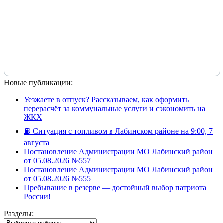
Новые публикации:
Уезжаете в отпуск? Рассказываем, как оформить
перерасчёт за коммунальные услуги и сэкономить на
ЖКХ
⛽️ Ситуация с топливом в Лабинском районе на 9:00, 7
августа
Постановление Администрации МО Лабинский район
от 05.08.2026 №557
Постановление Администрации МО Лабинский район
от 05.08.2026 №555
Пребывание в резерве — достойный выбор патриота
России!
Разделы:
Разделы: