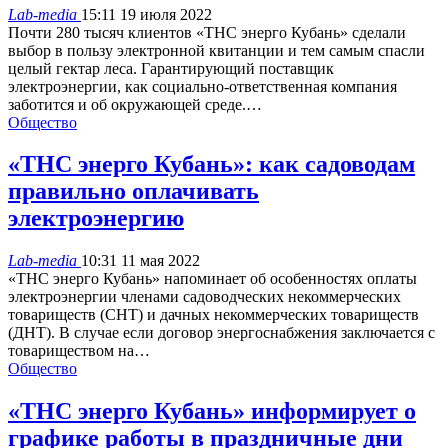
Lab-media
15:11 19 июля 2022
Почти 280 тысяч клиентов «ТНС энерго Кубань» сделали
выбор в пользу электронной квитанции и тем самым спасли
целый гектар леса. Гарантирующий поставщик
электроэнергии, как социально-ответственная компания
заботится и об окружающей среде.…
Общество
«ТНС энерго Кубань»: как садоводам
правильно оплачивать
электроэнергию
Lab-media
10:31 11 мая 2022
«ТНС энерго Кубань» напоминает об особенностях оплаты
электроэнергии членами садоводческих некоммерческих
товариществ (СНТ) и дачных некоммерческих товариществ
(ДНТ). В случае если договор энергоснабжения заключается с
товариществом на…
Общество
«ТНС энерго Кубань» информирует о
графике работы в праздничные дни