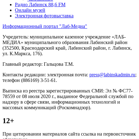
Радио Лабинск 88,6 FM
Онлайн музей
Электронная фотовыставка
Информационный портал "Лаб-Медиа"
Учредитель: муниципальное казенное учреждение «ЛАБ-
МЕДИА» муниципального образования Лабинский район
(352500, Краснодарский край, Лабинский район, г. Лабинск,
ул. К.Маркса, 176).
Главный редактор: Гальцова Т.М.
Контакты редакции: электронная почта:
press@labinskadmin.ru
;
телефон (886169) 3-51-61.
Выписка из реестра зарегистрированных СМИ: Эл № ФС77-
78559 от 08 июля 2020 г., выданное Федеральной службой по
надзору в сфере связи, информационных технологий и
массовых коммуникаций (Роскомнадзор).
12+
При цитировании материалов сайта ссылка на первоисточник