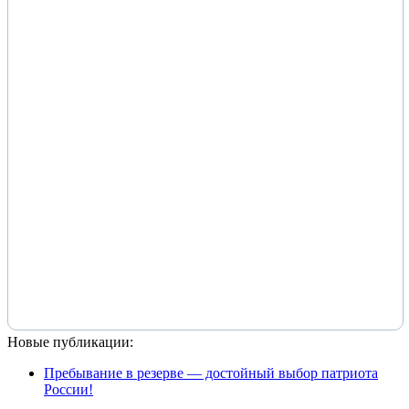
Новые публикации:
Пребывание в резерве — достойный выбор патриота
России!