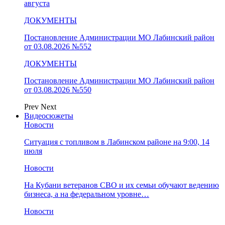
августа
ДОКУМЕНТЫ
Постановление Администрации МО Лабинский район
от 03.08.2026 №552
ДОКУМЕНТЫ
Постановление Администрации МО Лабинский район
от 03.08.2026 №550
Prev
Next
Видеосюжеты
Новости
Ситуация с топливом в Лабинском районе на 9:00, 14
июля
Новости
На Кубани ветеранов СВО и их семьи обучают ведению
бизнеса, а на федеральном уровне…
Новости