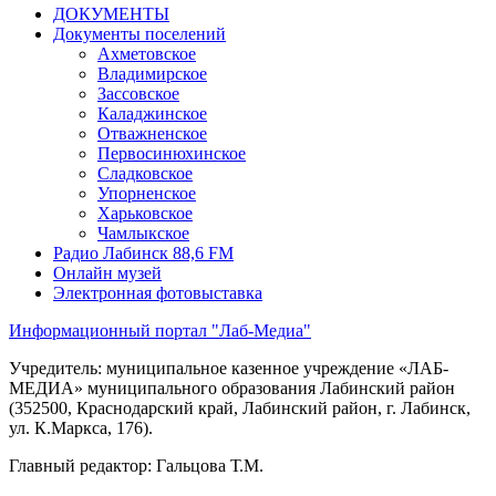
ДОКУМЕНТЫ
Документы поселений
Ахметовское
Владимирское
Зассовское
Каладжинское
Отважненское
Первосинюхинское
Сладковское
Упорненское
Харьковское
Чамлыкское
Радио Лабинск 88,6 FM
Онлайн музей
Электронная фотовыставка
Информационный портал "Лаб-Медиа"
Учредитель: муниципальное казенное учреждение «ЛАБ-
МЕДИА» муниципального образования Лабинский район
(352500, Краснодарский край, Лабинский район, г. Лабинск,
ул. К.Маркса, 176).
Главный редактор: Гальцова Т.М.