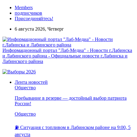
Members
подписчиков
Присоединяйтесь!
6 августа 2026, Четверг
Информационный портал "Лаб-Медиа" - Новости г.Лабинска
и Лабинского района - Официальные новости г.Лабинска и
Лабинского района
Лента новостей
Общество
Пребывание в резерве — достойный выбор патриота
России!
Общество
⛽️ Ситуация с топливом в Лабинском районе на 9:00, 5
августа