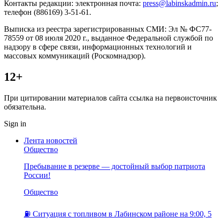
Контакты редакции: электронная почта:
press@labinskadmin.ru
;
телефон (886169) 3-51-61.
Выписка из реестра зарегистрированных СМИ: Эл № ФС77-
78559 от 08 июля 2020 г., выданное Федеральной службой по
надзору в сфере связи, информационных технологий и
массовых коммуникаций (Роскомнадзор).
12+
При цитировании материалов сайта ссылка на первоисточник
обязательна.
Sign in
Лента новостей
Общество
Пребывание в резерве — достойный выбор патриота
России!
Общество
⛽️ Ситуация с топливом в Лабинском районе на 9:00, 5