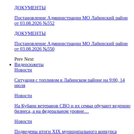
ДОКУМЕНТЫ
Постановление Администрации МО Лабинский район
от 03.08.2026 №552
ДОКУМЕНТЫ
Постановление Администрации МО Лабинский район
от 03.08.2026 №550
Prev
Next
Видеосюжеты
Новости
Ситуация с топливом в Лабинском районе на 9:00, 14
июля
Новости
На Кубани ветеранов СВО и их семьи обучают ведению
бизнеса, а на федеральном уровне…
Новости
Подведены итоги XIX муниципального конкурса