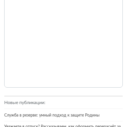
Новые публикации:
Служба в резерве: умный подход к защите Родины
Уезжаете в отпуск? Рассказываем, как оформить перерасчёт за