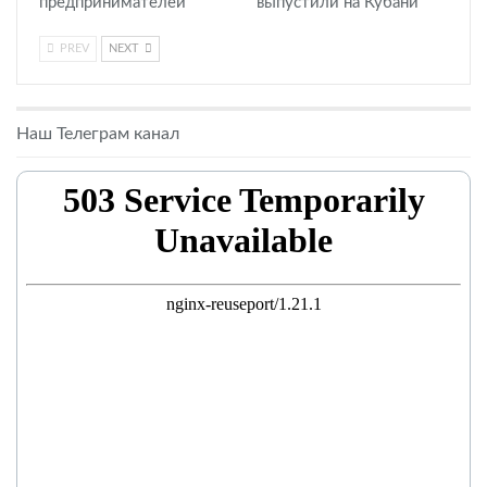
предпринимателей
выпустили на Кубани
PREV
NEXT
Наш Телеграм канал