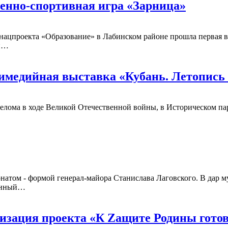
енно-спортивная игра «Зарница»
нацпроекта «Образование» в Лабинском районе прошла первая в 
ый…
тимедийная выставка «Кубань. Летопись
перелома в ходе Великой Отечественной войны, в Историческом п
атом - формой генерал-майора Станислава Лаговского. В дар м
тинный…
изация проекта «К Zащите Родины готов