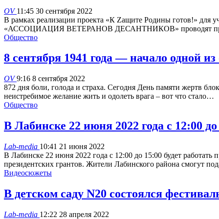
OV
11:45 30 сентября 2022
В рамках реализации проекта «К Zащите Родины готов!» для 
«АССОЦИАЦИЯ ВЕТЕРАНОВ ДЕСАНТНИКОВ» проводят пра
Общество
8 сентября 1941 года — начало одной 
OV
9:16 8 сентября 2022
872 дня боли, голода и страха. Сегодня День памяти жертв блок
неистребимое желание жить и одолеть врага – вот что стало…
Общество
В Лабинске 22 июня 2022 года с 12:00 до
Lab-media
10:41 21 июня 2022
В Лабинске 22 июня 2022 года с 12:00 до 15:00 будет ра
президентских грантов. Жители Лабинского района смогут под
Видеосюжеты
В детском саду N20 состоялся фестивал
Lab-media
12:22 28 апреля 2022