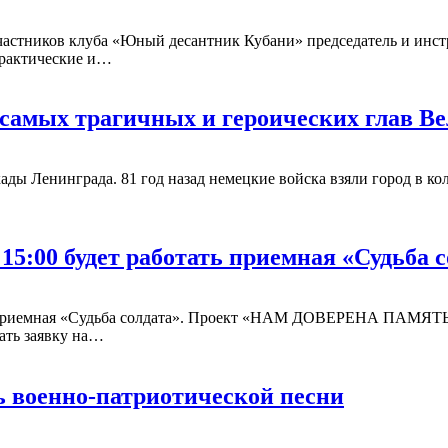
участников клуба «Юный десантник Кубани» председатель и инс
ктические и…
из самых трагичных и героических глав 
ады Ленинграда. 81 год назад немецкие войска взяли город в кол
 15:00 будет работать приемная «Судьба 
ботать приемная «Судьба солдата». Проект «НАМ ДОВЕРЕНА П
ать заявку на…
ь военно-патриотической песни