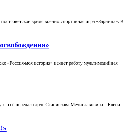
постсоветское время военно-спортивная игра «Зарница». В
 освобождения»
арке «Россия-моя история» начнёт работу мультимедийная
узею её передала дочь Станислава Мечиславовича – Елена
!»