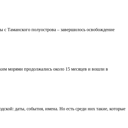
иты с Таманского полуострова – завершилось освобождение
им морями продолжались около 15 месяцев и вошли в
ской: даты, события, имена. Но есть среди них такие, которые