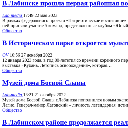
В Лабинске прошла первая районная во
Lab-media
17:49 22 мая 2023
В рамках федерального проекта «Патриотическое воспитание» 
ней приняли участие 5 команд, представленные клубом «Юн
Общество
В Историческом парке откроется муль
OV
10:56 27 декабря 2022
12 января 2023 года, в год 80-лететия со времени коренного 
выставка «Кубань. Летопись освобождения», которая…
Общество
Музей дома Боевой Славы
Lab-media
13:21 21 октября 2022
Музей дома Боевой Славы г.Лабинска пополнился новым экспон
Лагно. Генерал-майор Лаговский – личность легендарная, ис
Общество
В Лабинском районе продолжается реал