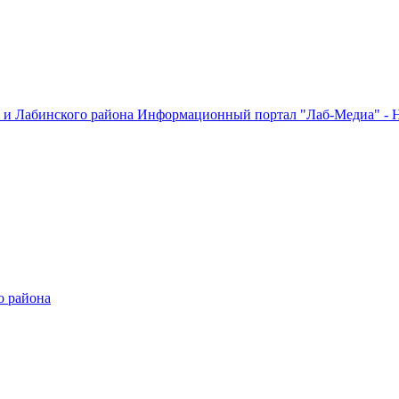
Информационный портал "Лаб-Медиа" - Н
о района