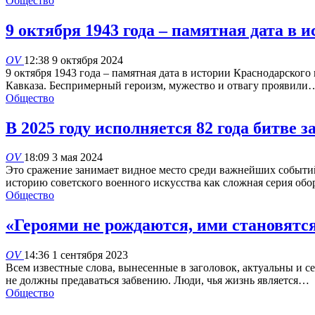
Общество
9 октября 1943 года – памятная дата в 
OV
12:38 9 октября 2024
9 октября 1943 года – памятная дата в истории Краснодарског
Кавказа. Беспримерный героизм, мужество и отвагу проявили
Общество
В 2025 году исполняется 82 года битве з
OV
18:09 3 мая 2024
Это сражение занимает видное место среди важнейших событ
историю советского военного искусства как сложная серия о
Общество
«Героями не рождаются, ими становят
OV
14:36 1 сентября 2023
Всем известные слова, вынесенные в заголовок, актуальны и се
не должны предаваться забвению. Люди, чья жизнь является…
Общество