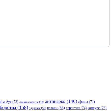
антинарко
(146)
айм-Аут
(72)
афиша
(71)
Электроэнергия
(48)
борства
(158)
казаки
(86)
карантин
(74)
конкурс
(76)
здоровье
(58)