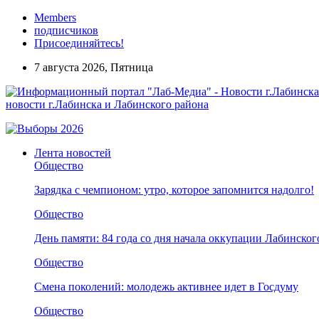
Members
подписчиков
Присоединяйтесь!
7 августа 2026, Пятница
новости г.Лабинска и Лабинского района
Лента новостей
Общество
Зарядка с чемпионом: утро, которое запомнится надолго!
Общество
День памяти: 84 года со дня начала оккупации Лабинског
Общество
Смена поколений: молодежь активнее идет в Госдуму
Общество