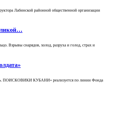
труктора Лабинской районной общественной организации
Великой…
ьцо. Взрывы снарядов, холод, разруха и голод, страх и
солдата»
АМЯТЬ. ПОИСКОВИКИ КУБАНИ» реализуется по линии Фонда