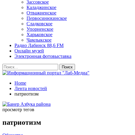
Зассовское
Каладжинское
Отважненское
Первосинюхинское
Сладковское
Упорненское
Харьковское
Чамлыкское
Радио Лабинск 88,6 FM
Онлайн музей
Электронная фотовыставка
Home
Лента новостей
патриотизм
просмотр тегов
патриотизм