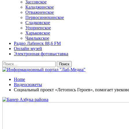
Зассовское
Каладжинское
Отважненское
Первосинюхинское
Сладковское
Упорненское
Харьковское
Чамлыкское
Радио Лабинск 88,6 FM
Онлайн музей
Электронная фотовыставка
Home
Видеосюжеты
Социальный проект «Летопись Героев», помогает увеков