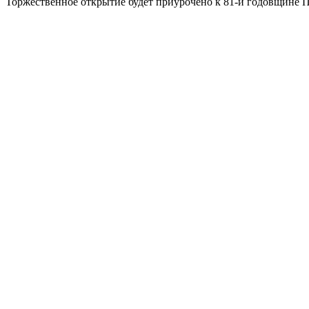
Торжественное открытие будет приурочено к 81-й годовщине 