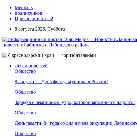
Members
подписчиков
Присоединяйтесь!
8 августа 2026, Суббота
новости г.Лабинска и Лабинского района
Лента новостей
Общество
8 августа — День физкультурника в России!
Общество
Зарядка с чемпионом: утро, которое запомнится надолго!
Общество
День памяти: 84 года со дня начала оккупации Лабинског
Общество