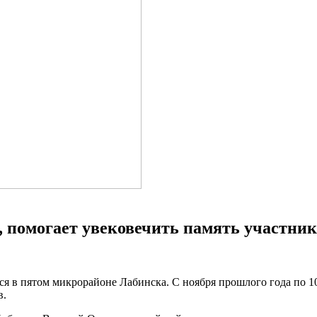
, помогает увековечить память участни
ся в пятом микрорайоне Лабинска. С ноября прошлого года по 10
в.