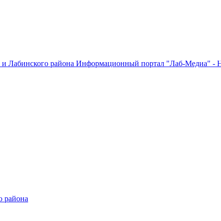
Информационный портал "Лаб-Медиа" - Н
о района