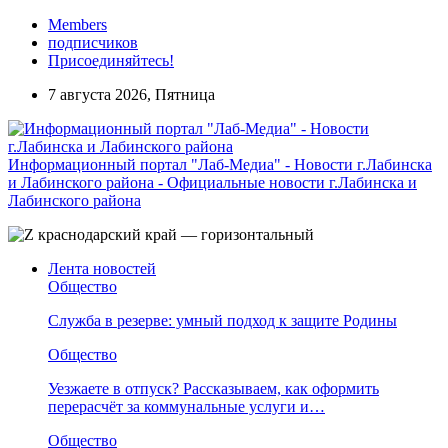
Members
подписчиков
Присоединяйтесь!
7 августа 2026, Пятница
Информационный портал "Лаб-Медиа" - Новости г.Лабинска
и Лабинского района - Официальные новости г.Лабинска и
Лабинского района
Лента новостей
Общество
Служба в резерве: умный подход к защите Родины
Общество
Уезжаете в отпуск? Рассказываем, как оформить
перерасчёт за коммунальные услуги и…
Общество