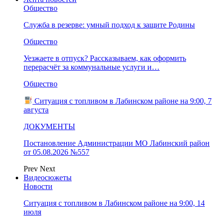
Общество
Служба в резерве: умный подход к защите Родины
Общество
Уезжаете в отпуск? Рассказываем, как оформить
перерасчёт за коммунальные услуги и…
Общество
Ситуация с топливом в Лабинском районе на 9:00, 7
августа
ДОКУМЕНТЫ
Постановление Администрации МО Лабинский район
от 05.08.2026 №557
Prev
Next
Видеосюжеты
Новости
Ситуация с топливом в Лабинском районе на 9:00, 14
июля