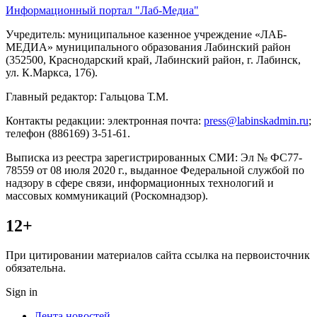
Информационный портал "Лаб-Медиа"
Учредитель: муниципальное казенное учреждение «ЛАБ-
МЕДИА» муниципального образования Лабинский район
(352500, Краснодарский край, Лабинский район, г. Лабинск,
ул. К.Маркса, 176).
Главный редактор: Гальцова Т.М.
Контакты редакции: электронная почта:
press@labinskadmin.ru
;
телефон (886169) 3-51-61.
Выписка из реестра зарегистрированных СМИ: Эл № ФС77-
78559 от 08 июля 2020 г., выданное Федеральной службой по
надзору в сфере связи, информационных технологий и
массовых коммуникаций (Роскомнадзор).
12+
При цитировании материалов сайта ссылка на первоисточник
обязательна.
Sign in
Лента новостей