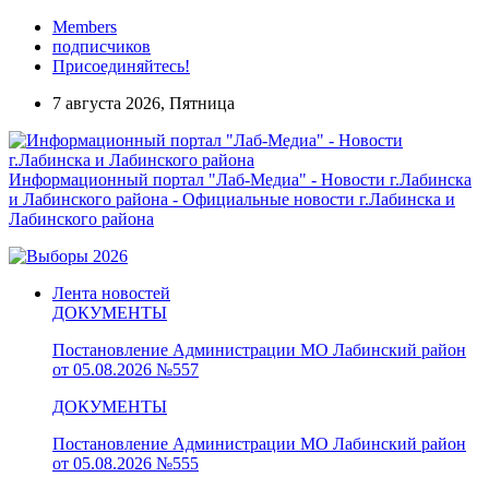
Members
подписчиков
Присоединяйтесь!
7 августа 2026, Пятница
Информационный портал "Лаб-Медиа" - Новости г.Лабинска
и Лабинского района - Официальные новости г.Лабинска и
Лабинского района
Лента новостей
ДОКУМЕНТЫ
Постановление Администрации МО Лабинский район
от 05.08.2026 №557
ДОКУМЕНТЫ
Постановление Администрации МО Лабинский район
от 05.08.2026 №555