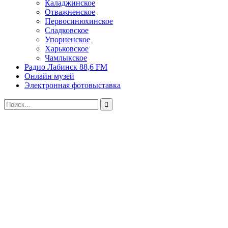
Каладжинское
Отважненское
Первосинюхинское
Сладковское
Упорненское
Харьковское
Чамлыкское
Радио Лабинск 88,6 FM
Онлайн музей
Электронная фотовыставка