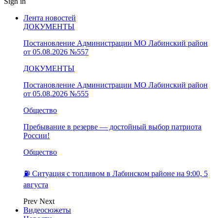
Sign in
Лента новостей
ДОКУМЕНТЫ
Постановление Администрации МО Лабинский район
от 05.08.2026 №557
ДОКУМЕНТЫ
Постановление Администрации МО Лабинский район
от 05.08.2026 №555
Общество
Пребывание в резерве — достойный выбор патриота
России!
Общество
⛽️ Ситуация с топливом в Лабинском районе на 9:00, 5
августа
Prev
Next
Видеосюжеты