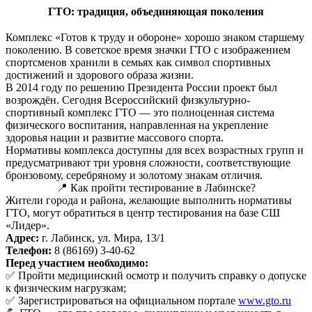
ГТО: традиция, объединяющая поколения
Комплекс «Готов к труду и обороне» хорошо знаком старшему
поколению. В советское время значки ГТО с изображением
спортсменов хранили в семьях как символ спортивных
достижений и здорового образа жизни.
В 2014 году по решению Президента России проект был
возрождён. Сегодня Всероссийский физкультурно-
спортивный комплекс ГТО — это полноценная система
физического воспитания, направленная на укрепление
здоровья нации и развитие массового спорта.
Нормативы комплекса доступны для всех возрастных групп и
предусматривают три уровня сложности, соответствующие
бронзовому, серебряному и золотому знакам отличия.
📍 Как пройти тестирование в Лабинске?
Жители города и района, желающие выполнить нормативы
ГТО, могут обратиться в центр тестирования на базе СШ
«Лидер».
Адрес:
г. Лабинск, ул. Мира, 13/1
Телефон:
8 (86169) 3-40-62
Перед участием необходимо:
✅ Пройти медицинский осмотр и получить справку о допуске
к физическим нагрузкам;
✅ Зарегистрироваться на официальном портале
www.gto.ru