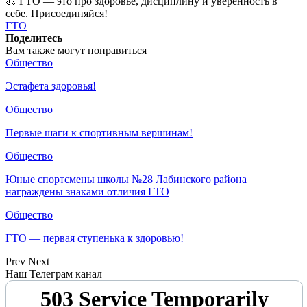
💪 ГТО — это про здоровье, дисциплину и уверенность в
себе. Присоединяйся!
ГТО
Поделитесь
Вам также могут понравиться
Общество
Эстафета здоровья!
Общество
Первые шаги к спортивным вершинам!
Общество
Юные спортсмены школы №28 Лабинского района
награждены знаками отличия ГТО
Общество
ГТО — первая ступенька к здоровью!
Prev
Next
Наш Телеграм канал