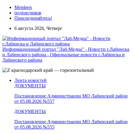
Members
подписчиков
Присоединяйтесь!
6 августа 2026, Четверг
Информационный портал "Лаб-Медиа" - Новости г.Лабинска
и Лабинского района - Официальные новости г.Лабинска и
Лабинского района
Лента новостей
ДОКУМЕНТЫ
Постановление Администрации МО Лабинский район
от 05.08.2026 №557
ДОКУМЕНТЫ
Постановление Администрации МО Лабинский район
от 05.08.2026 №555