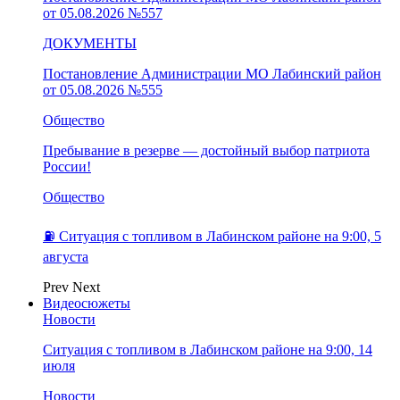
от 05.08.2026 №557
ДОКУМЕНТЫ
Постановление Администрации МО Лабинский район
от 05.08.2026 №555
Общество
Пребывание в резерве — достойный выбор патриота
России!
Общество
⛽️ Ситуация с топливом в Лабинском районе на 9:00, 5
августа
Prev
Next
Видеосюжеты
Новости
Ситуация с топливом в Лабинском районе на 9:00, 14
июля
Новости