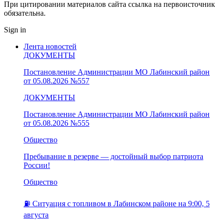
При цитировании материалов сайта ссылка на первоисточник
обязательна.
Sign in
Лента новостей
ДОКУМЕНТЫ
Постановление Администрации МО Лабинский район
от 05.08.2026 №557
ДОКУМЕНТЫ
Постановление Администрации МО Лабинский район
от 05.08.2026 №555
Общество
Пребывание в резерве — достойный выбор патриота
России!
Общество
⛽️ Ситуация с топливом в Лабинском районе на 9:00, 5
августа