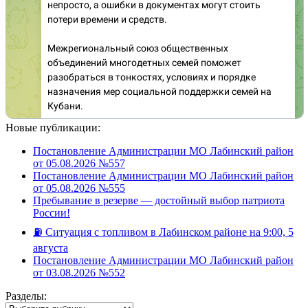
Новые публикации:
Постановление Администрации МО Лабинский район
от 05.08.2026 №557
Постановление Администрации МО Лабинский район
от 05.08.2026 №555
Пребывание в резерве — достойный выбор патриота
России!
⛽️ Ситуация с топливом в Лабинском районе на 9:00, 5
августа
Постановление Администрации МО Лабинский район
от 03.08.2026 №552
Разделы:
Разделы: