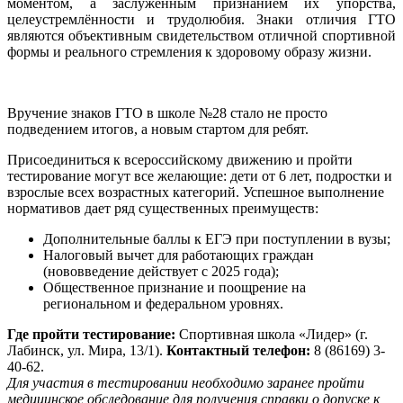
моментом, а заслуженным признанием их упорства,
целеустремлённости и трудолюбия. Знаки отличия ГТО
являются объективным свидетельством отличной спортивной
формы и реального стремления к здоровому образу жизни.
Вручение знаков ГТО в школе №28 стало не просто
подведением итогов, а новым стартом для ребят.
Присоединиться к всероссийскому движению и пройти
тестирование могут все желающие: дети от 6 лет, подростки и
взрослые всех возрастных категорий. Успешное выполнение
нормативов дает ряд существенных преимуществ:
Дополнительные баллы к ЕГЭ при поступлении в вузы;
Налоговый вычет для работающих граждан
(нововведение действует с 2025 года);
Общественное признание и поощрение на
региональном и федеральном уровнях.
Где пройти тестирование:
Спортивная школа «Лидер» (г.
Лабинск, ул. Мира, 13/1).
Контактный телефон:
8 (86169) 3-
40-62.
Для участия в тестировании необходимо заранее пройти
медицинское обследование для получения справки о допуске к