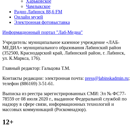
Харьковское
Чамлыкское
Радио Лабинск 88,6 FM
Онлайн музей
Электронная фотовыставка
Информационный портал "Лаб-Медиа"
Учредитель: муниципальное казенное учреждение «ЛАБ-
МЕДИА» муниципального образования Лабинский район
(352500, Краснодарский край, Лабинский район, г. Лабинск,
ул. К.Маркса, 176).
Главный редактор: Гальцова Т.М.
Контакты редакции: электронная почта:
press@labinskadmin.ru
;
телефон (886169) 3-51-61.
Выписка из реестра зарегистрированных СМИ: Эл № ФС77-
78559 от 08 июля 2020 г., выданное Федеральной службой по
надзору в сфере связи, информационных технологий и
массовых коммуникаций (Роскомнадзор).
12+