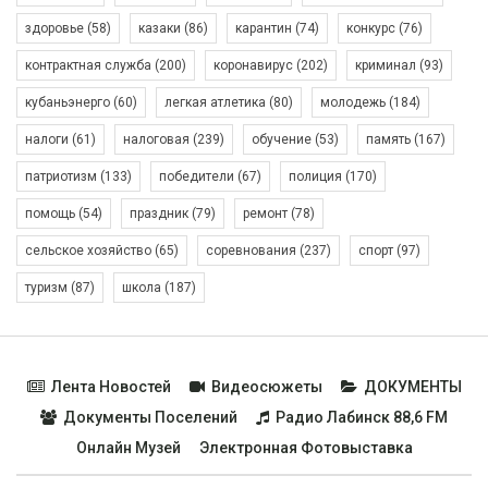
здоровье
(58)
казаки
(86)
карантин
(74)
конкурс
(76)
контрактная служба
(200)
коронавирус
(202)
криминал
(93)
кубаньэнерго
(60)
легкая атлетика
(80)
молодежь
(184)
налоги
(61)
налоговая
(239)
обучение
(53)
память
(167)
патриотизм
(133)
победители
(67)
полиция
(170)
помощь
(54)
праздник
(79)
ремонт
(78)
сельское хозяйство
(65)
соревнования
(237)
спорт
(97)
туризм
(87)
школа
(187)
Лента Новостей
Видеосюжеты
ДОКУМЕНТЫ
Документы Поселений
Радио Лабинск 88,6 FM
Онлайн Музей
Электронная Фотовыставка