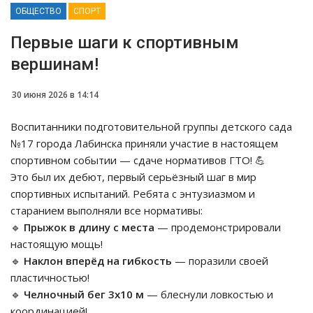
ОБЩЕСТВО
СПОРТ
Первые шаги к спортивным
вершинам!
30 июня 2026 в 14:14
Воспитанники подготовительной группы детского сада
№17 города Лабинска приняли участие в настоящем
спортивном событии — сдаче нормативов ГТО! 💪
Это был их дебют, первый серьёзный шаг в мир
спортивных испытаний. Ребята с энтузиазмом и
старанием выполняли все нормативы:
🔹
Прыжок в длину с места
— продемонстрировали
настоящую мощь!
🔹
Наклон вперёд на гибкость
— поразили своей
пластичностью!
🔹
Челночный бег 3х10 м
— блеснули ловкостью и
координацией!