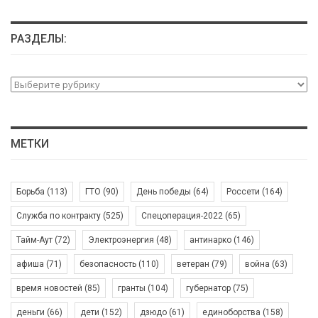
РАЗДЕЛЫ:
Разделы:
МЕТКИ
Борьба
(113)
ГТО
(90)
День победы
(64)
Россети
(164)
Служба по контракту
(525)
Спецоперация-2022
(65)
Тайм-Аут
(72)
Электроэнергия
(48)
антинарко
(146)
афиша
(71)
безопасность
(110)
ветеран
(79)
война
(63)
время новостей
(85)
гранты
(104)
губернатор
(75)
деньги
(66)
дети
(152)
дзюдо
(61)
единоборства
(158)