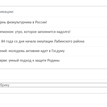
икации:
День физкультурника в России!
мпионом: утро, которое запомнится надолго!
 84 года со дня начала оккупации Лабинского района
ений: молодежь активнее идет в Госдуму
зерве: умный подход к защите Родины