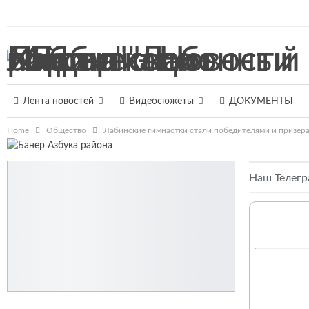
8 августа 2026, Суббота
Лента новостей
Видеосюжеты
ДОКУМЕНТЫ
Home
Общество
Лабинские гимнастки стали победителями и призер
Наш Телегр