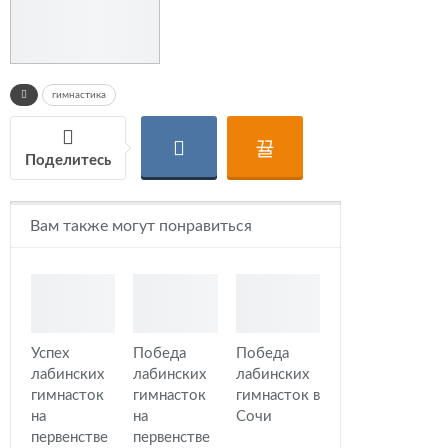
гимнастика
Поделитесь
Вам также могут понравиться
Успех
Победа
Победа
лабинских
лабинских
лабинских
гимнасток
гимнасток
гимнасток в
на
на
Сочи
первенстве
первенстве