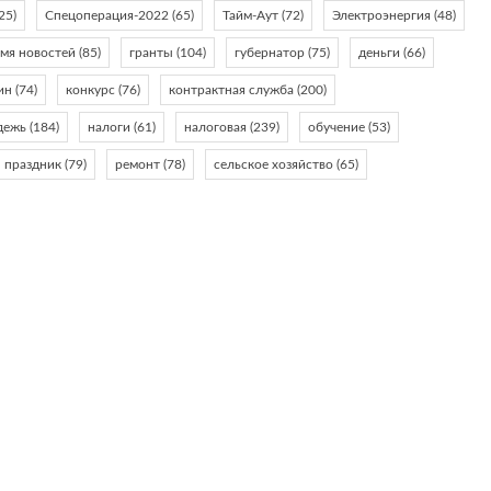
25)
Спецоперация-2022
(65)
Тайм-Аут
(72)
Электроэнергия
(48)
емя новостей
(85)
гранты
(104)
губернатор
(75)
деньги
(66)
ин
(74)
конкурс
(76)
контрактная служба
(200)
дежь
(184)
налоги
(61)
налоговая
(239)
обучение
(53)
праздник
(79)
ремонт
(78)
сельское хозяйство
(65)