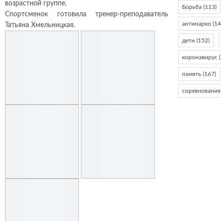
возрастной группе.
Борьба
(113)
Спортсменок готовила тренер-преподаватель
антинарко
(14
Татьяна Хмельницкая.
дети
(152)
коронавирус
(
память
(167)
соревнования