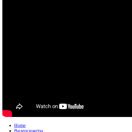
Home
Видеосюжеты