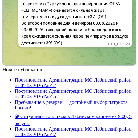
Новые публикации:
Постановление Администрации МО Лабинский район
от 05.08.2026 №557
Постановление Администрации МО Лабинский район
от 05.08.2026 №555
Пребывание в резерве — достойный выбор патриота
России!
⛽️ Ситуация с топливом в Лабинском районе на 9:00, 5
августа
Постановление Администрации МО Лабинский район
от 03.08.2026 №552