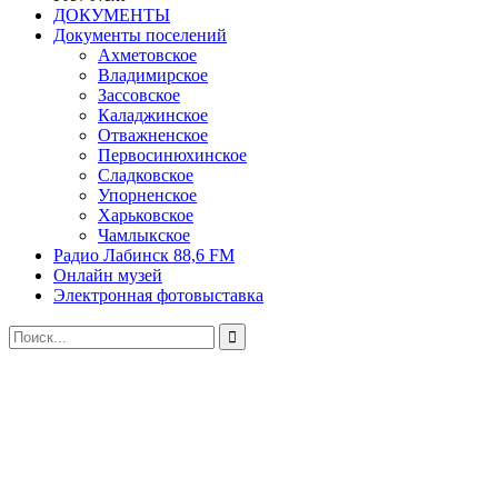
ДОКУМЕНТЫ
Документы поселений
Ахметовское
Владимирское
Зассовское
Каладжинское
Отважненское
Первосинюхинское
Сладковское
Упорненское
Харьковское
Чамлыкское
Радио Лабинск 88,6 FM
Онлайн музей
Электронная фотовыставка