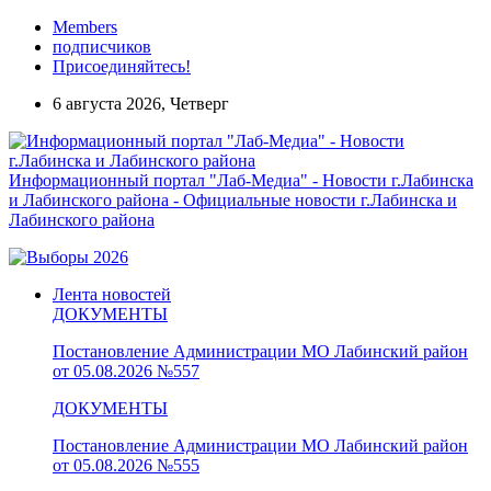
Members
подписчиков
Присоединяйтесь!
6 августа 2026, Четверг
Информационный портал "Лаб-Медиа" - Новости г.Лабинска
и Лабинского района - Официальные новости г.Лабинска и
Лабинского района
Лента новостей
ДОКУМЕНТЫ
Постановление Администрации МО Лабинский район
от 05.08.2026 №557
ДОКУМЕНТЫ
Постановление Администрации МО Лабинский район
от 05.08.2026 №555