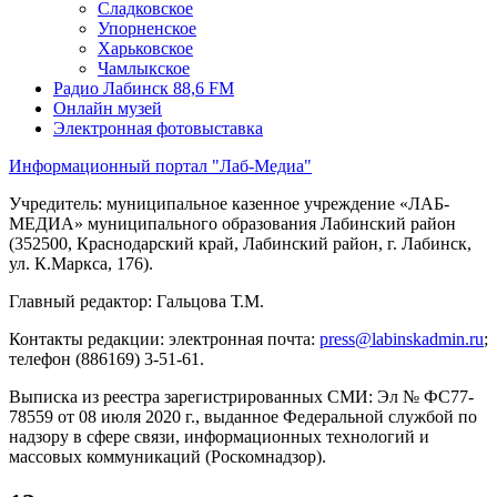
Сладковское
Упорненское
Харьковское
Чамлыкское
Радио Лабинск 88,6 FM
Онлайн музей
Электронная фотовыставка
Информационный портал "Лаб-Медиа"
Учредитель: муниципальное казенное учреждение «ЛАБ-
МЕДИА» муниципального образования Лабинский район
(352500, Краснодарский край, Лабинский район, г. Лабинск,
ул. К.Маркса, 176).
Главный редактор: Гальцова Т.М.
Контакты редакции: электронная почта:
press@labinskadmin.ru
;
телефон (886169) 3-51-61.
Выписка из реестра зарегистрированных СМИ: Эл № ФС77-
78559 от 08 июля 2020 г., выданное Федеральной службой по
надзору в сфере связи, информационных технологий и
массовых коммуникаций (Роскомнадзор).