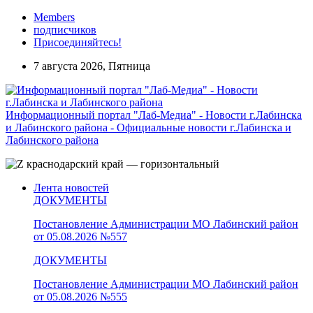
Members
подписчиков
Присоединяйтесь!
7 августа 2026, Пятница
Информационный портал "Лаб-Медиа" - Новости г.Лабинска
и Лабинского района - Официальные новости г.Лабинска и
Лабинского района
Лента новостей
ДОКУМЕНТЫ
Постановление Администрации МО Лабинский район
от 05.08.2026 №557
ДОКУМЕНТЫ
Постановление Администрации МО Лабинский район
от 05.08.2026 №555