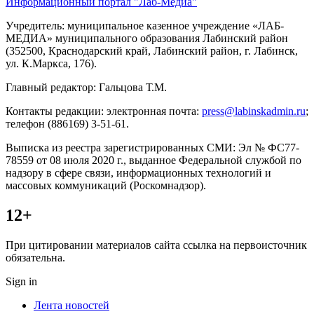
Информационный портал "Лаб-Медиа"
Учредитель: муниципальное казенное учреждение «ЛАБ-
МЕДИА» муниципального образования Лабинский район
(352500, Краснодарский край, Лабинский район, г. Лабинск,
ул. К.Маркса, 176).
Главный редактор: Гальцова Т.М.
Контакты редакции: электронная почта:
press@labinskadmin.ru
;
телефон (886169) 3-51-61.
Выписка из реестра зарегистрированных СМИ: Эл № ФС77-
78559 от 08 июля 2020 г., выданное Федеральной службой по
надзору в сфере связи, информационных технологий и
массовых коммуникаций (Роскомнадзор).
12+
При цитировании материалов сайта ссылка на первоисточник
обязательна.
Sign in
Лента новостей