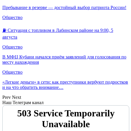
Пребывание в резерве — достойный выбор патриота России!
Общество
⛽️ Ситуация с топливом в Лабинском районе на 9:00, 5
августа
Общество
В МФЦ Кубани начался приём заявлений для голосования по
месту нахождения
Общество
«Легкие деньги» в сети: как преступники вербуют подростков
и на что обратить внимание…
Prev
Next
Наш Телеграм канал