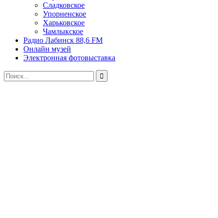
Сладковское
Упорненское
Харьковское
Чамлыкское
Радио Лабинск 88,6 FM
Онлайн музей
Электронная фотовыставка