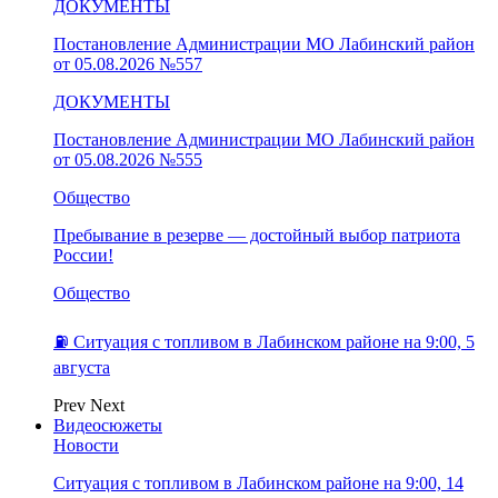
ДОКУМЕНТЫ
Постановление Администрации МО Лабинский район
от 05.08.2026 №557
ДОКУМЕНТЫ
Постановление Администрации МО Лабинский район
от 05.08.2026 №555
Общество
Пребывание в резерве — достойный выбор патриота
России!
Общество
⛽️ Ситуация с топливом в Лабинском районе на 9:00, 5
августа
Prev
Next
Видеосюжеты
Новости
Ситуация с топливом в Лабинском районе на 9:00, 14