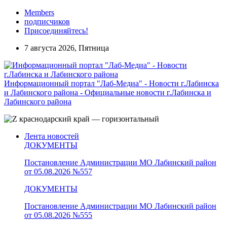
Members
подписчиков
Присоединяйтесь!
7 августа 2026, Пятница
Информационный портал "Лаб-Медиа" - Новости г.Лабинска
и Лабинского района - Официальные новости г.Лабинска и
Лабинского района
Лента новостей
ДОКУМЕНТЫ
Постановление Администрации МО Лабинский район
от 05.08.2026 №557
ДОКУМЕНТЫ
Постановление Администрации МО Лабинский район
от 05.08.2026 №555