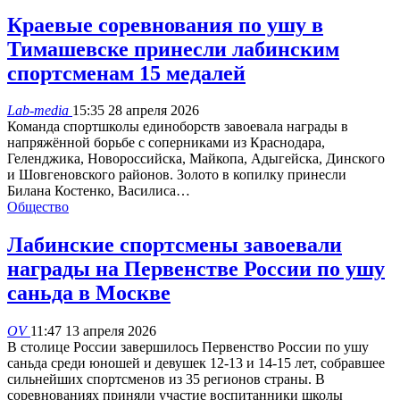
Краевые соревнования по ушу в
Тимашевске принесли лабинским
спортсменам 15 медалей
Lab-media
15:35 28 апреля 2026
Команда спортшколы единоборств завоевала награды в
напряжённой борьбе с соперниками из Краснодара,
Геленджика, Новороссийска, Майкопа, Адыгейска, Динского
и Шовгеновского районов. Золото в копилку принесли
Билана Костенко, Василиса…
Общество
Лабинские спортсмены завоевали
награды на Первенстве России по ушу
саньда в Москве
OV
11:47 13 апреля 2026
В столице России завершилось Первенство России по ушу
саньда среди юношей и девушек 12-13 и 14-15 лет, собравшее
сильнейших спортсменов из 35 регионов страны. В
соревнованиях приняли участие воспитанники школы