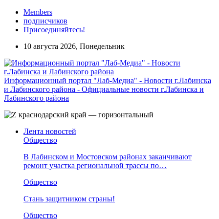
Members
подписчиков
Присоединяйтесь!
10 августа 2026, Понедельник
Информационный портал "Лаб-Медиа" - Новости г.Лабинска
и Лабинского района - Официальные новости г.Лабинска и
Лабинского района
Лента новостей
Общество
В Лабинском и Мостовском районах заканчивают
ремонт участка региональной трассы по…
Общество
Стань защитником страны!
Общество