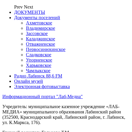
Prev
Next
ДОКУМЕНТЫ
Документы поселений
Ахметовское
Владимирское
Зассовское
Каладжинское
Отважненское
Первосинюхинское
Сладковское
Упорненское
Харьковское
Чамлыкское
Радио Лабинск 88,6 FM
Онлайн музей
Электронная фотовыставка
Информационный портал "Лаб-Медиа"
Учредитель: муниципальное казенное учреждение «ЛАБ-
МЕДИА» муниципального образования Лабинский район
(352500, Краснодарский край, Лабинский район, г. Лабинск,
ул. К.Маркса, 176).