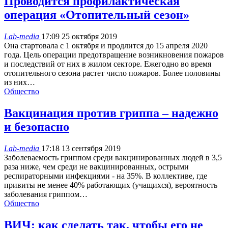
Проводится профилактическая
операция «Отопительный сезон»
Lab-media
17:09 25 октября 2019
Она стартовала с 1 октября и продлится до 15 апреля 2020
года. Цель операции предотвращение возникновения пожаров
и последствий от них в жилом секторе. Ежегодно во время
отопительного сезона растет число пожаров. Более половины
из них…
Общество
Вакцинация против гриппа – надежно
и безопасно
Lab-media
17:18 13 сентября 2019
Заболеваемость гриппом среди вакцинированных людей в 3,5
раза ниже, чем среди не вакцинированных, острыми
респираторными инфекциями - на 35%. В коллективе, где
привиты не менее 40% работающих (учащихся), вероятность
заболевания гриппом…
Общество
ВИЧ: как сделать так, чтобы его не