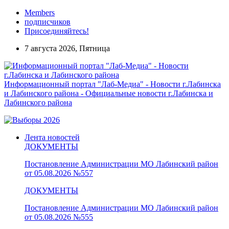
Members
подписчиков
Присоединяйтесь!
7 августа 2026, Пятница
Информационный портал "Лаб-Медиа" - Новости г.Лабинска
и Лабинского района - Официальные новости г.Лабинска и
Лабинского района
Лента новостей
ДОКУМЕНТЫ
Постановление Администрации МО Лабинский район
от 05.08.2026 №557
ДОКУМЕНТЫ
Постановление Администрации МО Лабинский район
от 05.08.2026 №555