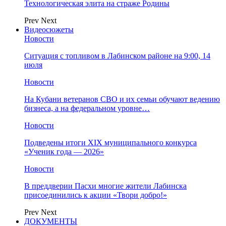
Технологическая элита на страже Родины
Prev
Next
Видеосюжеты
Новости
Ситуация с топливом в Лабинском районе на 9:00, 14
июля
Новости
На Кубани ветеранов СВО и их семьи обучают ведению
бизнеса, а на федеральном уровне…
Новости
Подведены итоги XIX муниципального конкурса
«Ученик года — 2026»
Новости
В преддверии Пасхи многие жители Лабинска
присоединились к акции «Твори добро!»
Prev
Next
ДОКУМЕНТЫ