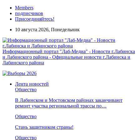
Members
подписчиков
Присоединяйтесь!
10 августа 2026, Понедельник
Информационный портал "Лаб-Медиа" - Новости г.Лабинска
и Лабинского района - Официальные новости г.Лабинска и
Лабинского района
Лента новостей
Общество
В Лабинском и Мостовском районах заканчивают
ремонт участка региональной трассы по…
Общество
Стань защитником страны!
Общество