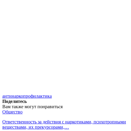
антинарко
профилактика
Поделитесь
Вам также могут понравиться
Общество
Ответственность за действия с наркотиками, психотропными
веществами, их прекурсорами,…