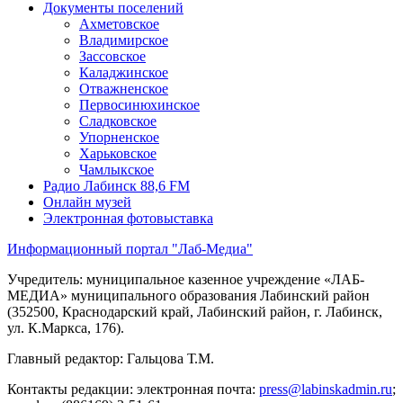
Документы поселений
Ахметовское
Владимирское
Зассовское
Каладжинское
Отважненское
Первосинюхинское
Сладковское
Упорненское
Харьковское
Чамлыкское
Радио Лабинск 88,6 FM
Онлайн музей
Электронная фотовыставка
Информационный портал "Лаб-Медиа"
Учредитель: муниципальное казенное учреждение «ЛАБ-
МЕДИА» муниципального образования Лабинский район
(352500, Краснодарский край, Лабинский район, г. Лабинск,
ул. К.Маркса, 176).
Главный редактор: Гальцова Т.М.
Контакты редакции: электронная почта:
press@labinskadmin.ru
;