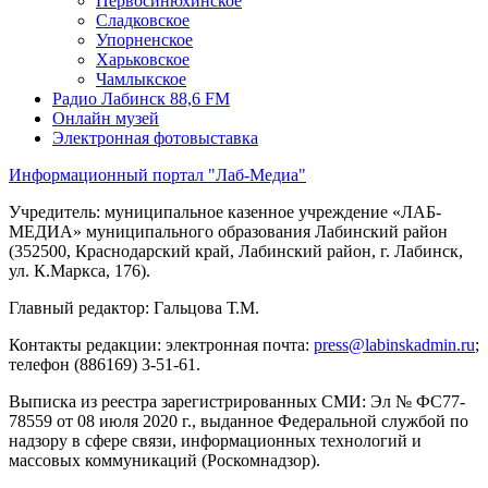
Первосинюхинское
Сладковское
Упорненское
Харьковское
Чамлыкское
Радио Лабинск 88,6 FM
Онлайн музей
Электронная фотовыставка
Информационный портал "Лаб-Медиа"
Учредитель: муниципальное казенное учреждение «ЛАБ-
МЕДИА» муниципального образования Лабинский район
(352500, Краснодарский край, Лабинский район, г. Лабинск,
ул. К.Маркса, 176).
Главный редактор: Гальцова Т.М.
Контакты редакции: электронная почта:
press@labinskadmin.ru
;
телефон (886169) 3-51-61.
Выписка из реестра зарегистрированных СМИ: Эл № ФС77-
78559 от 08 июля 2020 г., выданное Федеральной службой по
надзору в сфере связи, информационных технологий и
массовых коммуникаций (Роскомнадзор).