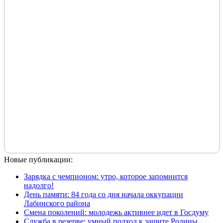
Новые публикации:
Зарядка с чемпионом: утро, которое запомнится
надолго!
День памяти: 84 года со дня начала оккупации
Лабинского района
Смена поколений: молодежь активнее идет в Госдуму
Служба в резерве: умный подход к защите Родины