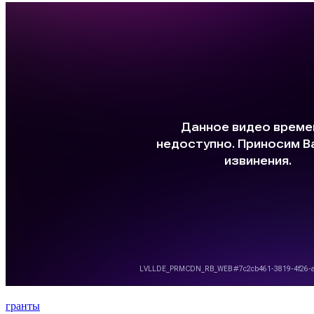
гранты