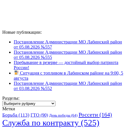
Новые публикации:
Постановление Администрации МО Лабинский район
от 05.08.2026 №557
Постановление Администрации МО Лабинский район
от 05.08.2026 №555
Пребывание в резерве — достойный выбор патриота
России!
Ситуация с топливом в Лабинском районе на 9:00, 5
августа
Постановление Администрации МО Лабинский район
от 03.08.2026 №552
Разделы:
Разделы:
Метки
Россети
(164)
Борьба
(113)
ГТО
(90)
День победы
(64)
Служба по контракту
(525)