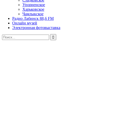
Сладковское
Упорненское
Харьковское
Чамлыкское
Радио Лабинск 88,6 FM
Онлайн музей
Электронная фотовыставка