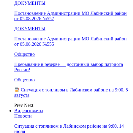
ДОКУМЕНТЫ
Постановление Администрации МО Лабинский район
от 05.08.2026 №557
ДОКУМЕНТЫ
Постановление Администрации МО Лабинский район
от 05.08.2026 №555
Общество
Пребывание в резерве — достойный выбор патриота
России!
Общество
Ситуация с топливом в Лабинском районе на 9:00, 5
августа
Prev
Next
Видеосюжеты
Новости
Ситуация с топливом в Лабинском районе на 9:00, 14
июля