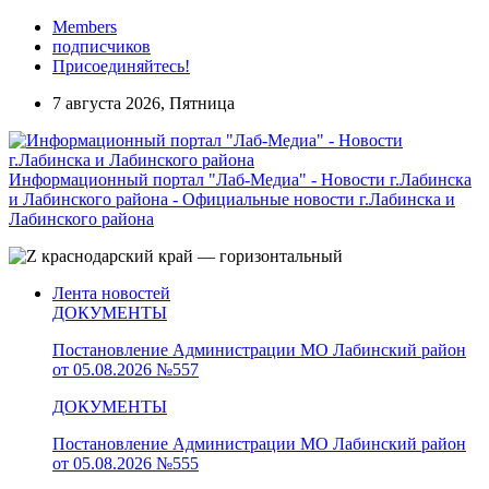
Members
подписчиков
Присоединяйтесь!
7 августа 2026, Пятница
Информационный портал "Лаб-Медиа" - Новости г.Лабинска
и Лабинского района - Официальные новости г.Лабинска и
Лабинского района
Лента новостей
ДОКУМЕНТЫ
Постановление Администрации МО Лабинский район
от 05.08.2026 №557
ДОКУМЕНТЫ
Постановление Администрации МО Лабинский район
от 05.08.2026 №555