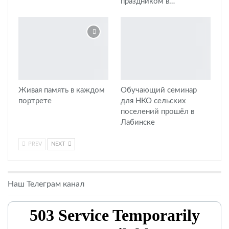
праздником в…
Живая память в каждом
Обучающий семинар
портрете
для НКО сельских
поселений прошёл в
Лабинске
PREV
NEXT
Наш Телеграм канал