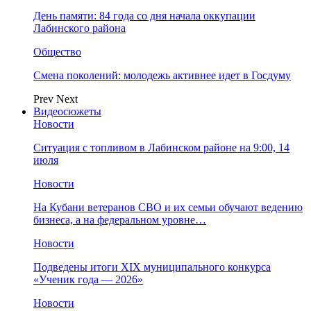
День памяти: 84 года со дня начала оккупации
Лабинского района
Общество
Смена поколений: молодежь активнее идет в Госдуму
Prev
Next
Видеосюжеты
Новости
Ситуация с топливом в Лабинском районе на 9:00, 14
июля
Новости
На Кубани ветеранов СВО и их семьи обучают ведению
бизнеса, а на федеральном уровне…
Новости
Подведены итоги XIX муниципального конкурса
«Ученик года — 2026»
Новости