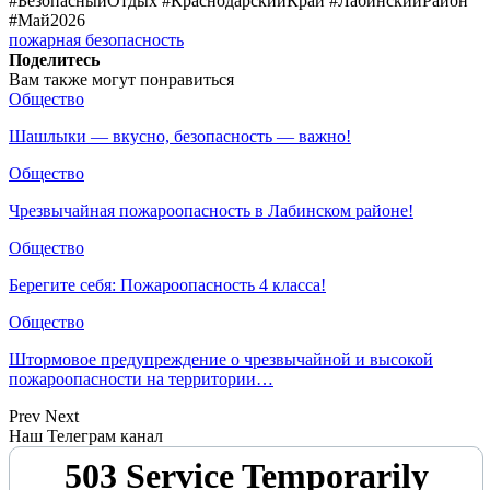
#БезопасныйОтдых #КраснодарскийКрай #ЛабинскийРайон
#Май2026
пожарная безопасность
Поделитесь
Вам также могут понравиться
Общество
Шашлыки — вкусно, безопасность — важно!
Общество
Чрезвычайная пожароопасность в Лабинском районе!
Общество
Берегите себя: Пожароопасность 4 класса!
Общество
Штормовое предупреждение о чрезвычайной и высокой
пожароопасности на территории…
Prev
Next
Наш Телеграм канал