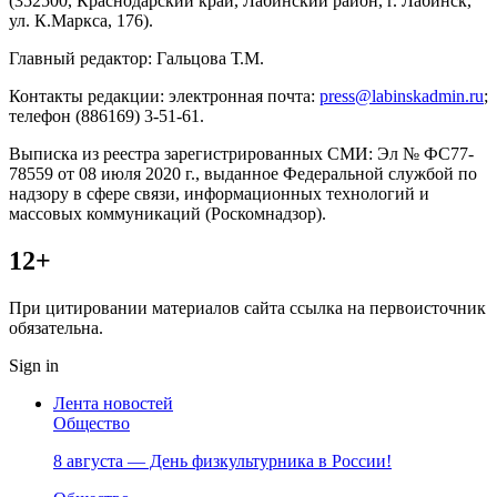
(352500, Краснодарский край, Лабинский район, г. Лабинск,
ул. К.Маркса, 176).
Главный редактор: Гальцова Т.М.
Контакты редакции: электронная почта:
press@labinskadmin.ru
;
телефон (886169) 3-51-61.
Выписка из реестра зарегистрированных СМИ: Эл № ФС77-
78559 от 08 июля 2020 г., выданное Федеральной службой по
надзору в сфере связи, информационных технологий и
массовых коммуникаций (Роскомнадзор).
12+
При цитировании материалов сайта ссылка на первоисточник
обязательна.
Sign in
Лента новостей
Общество
8 августа — День физкультурника в России!