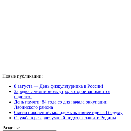
Новые публикации:
8 августа — День физкультурника в России!
Зарядка с чемпионом: утро, которое запомнится
надолго!
День памяти: 84 года со дня начала оккупации
Лабинского района
Смена поколений: молодежь активнее идет в Госдуму
Служба в резерве: умный подход к защите Родины
Разделы: