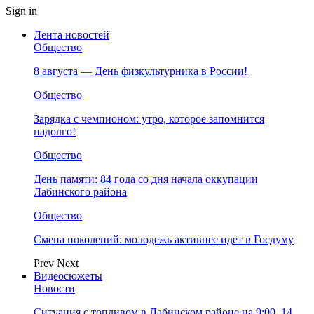
Sign in
Лента новостей
Общество
8 августа — День физкультурника в России!
Общество
Зарядка с чемпионом: утро, которое запомнится
надолго!
Общество
День памяти: 84 года со дня начала оккупации
Лабинского района
Общество
Смена поколений: молодежь активнее идет в Госдуму
Prev
Next
Видеосюжеты
Новости
Ситуация с топливом в Лабинском районе на 9:00, 14