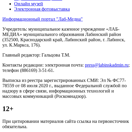
Онлайн музей
Электронная фотовыставка
Информационный портал "Лаб-Медиа"
Учредитель: муниципальное казенное учреждение «ЛАБ-
МЕДИА» муниципального образования Лабинский район
(352500, Краснодарский край, Лабинский район, г. Лабинск,
ул. К.Маркса, 176).
Главный редактор: Гальцова Т.М.
Контакты редакции: электронная почта:
press@labinskadmin.ru
;
телефон (886169) 3-51-61.
Выписка из реестра зарегистрированных СМИ: Эл № ФС77-
78559 от 08 июля 2020 г., выданное Федеральной службой по
надзору в сфере связи, информационных технологий и
массовых коммуникаций (Роскомнадзор).
12+
При цитировании материалов сайта ссылка на первоисточник
обязательна.