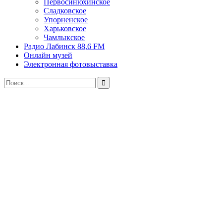
Первосинюхинское
Сладковское
Упорненское
Харьковское
Чамлыкское
Радио Лабинск 88,6 FM
Онлайн музей
Электронная фотовыставка