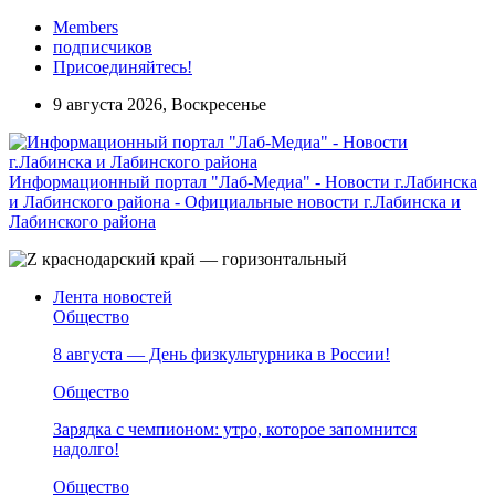
Members
подписчиков
Присоединяйтесь!
9 августа 2026, Воскресенье
Информационный портал "Лаб-Медиа" - Новости г.Лабинска
и Лабинского района - Официальные новости г.Лабинска и
Лабинского района
Лента новостей
Общество
8 августа — День физкультурника в России!
Общество
Зарядка с чемпионом: утро, которое запомнится
надолго!
Общество