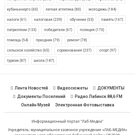
кубаньэнерго
(60)
легкая атлетика
(80)
молодежь
(184)
налоги
(61)
налоговая
(239)
обучение
(53)
память
(167)
патриотизм
(133)
победители
(67)
полиция
(170)
помощь
(54)
праздник
(79)
ремонт
(78)
сельское хозяйство
(65)
соревнования
(237)
спорт
(97)
туризм
(87)
школа
(187)
Лента Новостей
Видеосюжеты
ДОКУМЕНТЫ
Документы Поселений
Радио Лабинск 88,6 FM
Онлайн Музей
Электронная Фотовыставка
Информационный портал "Лаб-Медиа"
Учредитель: муниципальное казенное учреждение «ЛАБ-МЕДИА»