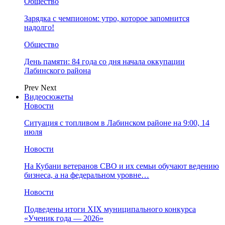
Общество
Зарядка с чемпионом: утро, которое запомнится
надолго!
Общество
День памяти: 84 года со дня начала оккупации
Лабинского района
Prev
Next
Видеосюжеты
Новости
Ситуация с топливом в Лабинском районе на 9:00, 14
июля
Новости
На Кубани ветеранов СВО и их семьи обучают ведению
бизнеса, а на федеральном уровне…
Новости
Подведены итоги XIX муниципального конкурса
«Ученик года — 2026»