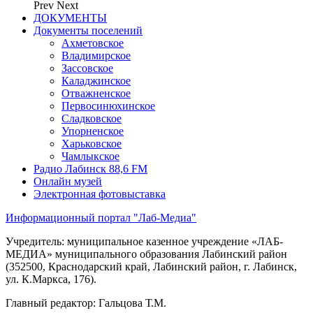
Prev
Next
ДОКУМЕНТЫ
Документы поселений
Ахметовское
Владимирское
Зассовское
Каладжинское
Отважненское
Первосинюхинское
Сладковское
Упорненское
Харьковское
Чамлыкское
Радио Лабинск 88,6 FM
Онлайн музей
Электронная фотовыставка
Информационный портал "Лаб-Медиа"
Учредитель: муниципальное казенное учреждение «ЛАБ-
МЕДИА» муниципального образования Лабинский район
(352500, Краснодарский край, Лабинский район, г. Лабинск,
ул. К.Маркса, 176).
Главный редактор: Гальцова Т.М.