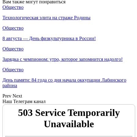
Вам также могут понравиться
Общество
Технологическая элита на страже Родины
Общество
8 августа — День физкультурника в России!
Общество
Зарядка с чемпионом: утро, которое запомнится надолго!
Общество
День памяти: 84 года со дня начала оккупации Лабинского
района
Prev
Next
Наш Телеграм канал