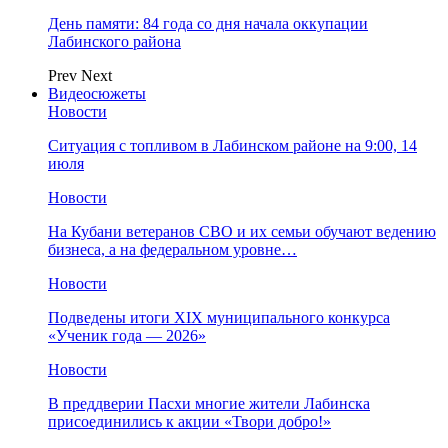
День памяти: 84 года со дня начала оккупации
Лабинского района
Prev
Next
Видеосюжеты
Новости
Ситуация с топливом в Лабинском районе на 9:00, 14
июля
Новости
На Кубани ветеранов СВО и их семьи обучают ведению
бизнеса, а на федеральном уровне…
Новости
Подведены итоги XIX муниципального конкурса
«Ученик года — 2026»
Новости
В преддверии Пасхи многие жители Лабинска
присоединились к акции «Твори добро!»