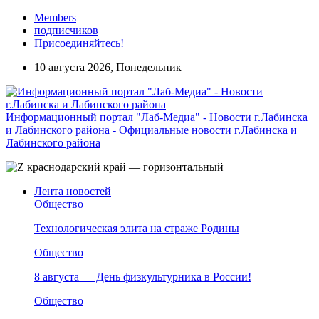
Members
подписчиков
Присоединяйтесь!
10 августа 2026, Понедельник
Информационный портал "Лаб-Медиа" - Новости г.Лабинска
и Лабинского района - Официальные новости г.Лабинска и
Лабинского района
Лента новостей
Общество
Технологическая элита на страже Родины
Общество
8 августа — День физкультурника в России!
Общество