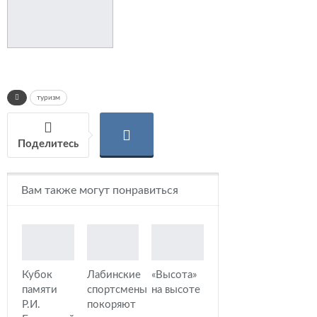
туризм
Поделитесь
Вам также могут понравиться
Кубок
Лабинские
«Высота»
памяти
спортсмены
на высоте
Р.И.
покоряют