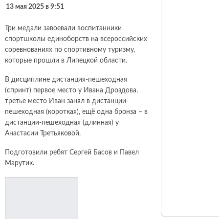
13 мая 2025 в 9:51
Три медали завоевали воспитанники
спортшколы единоборств на всероссийских
соревнованиях по спортивному туризму,
которые прошли в Липецкой области.
В дисциплине дистанция-пешеходная
(спринт) первое место у Ивана Дроздова,
третье место Иван занял в дистанции-
пешеходная (короткая), ещё одна бронза – в
дистанции-пешеходная (длинная) у
Анастасии Третьяковой.
Подготовили ребят Сергей Басов и Павел
Марутик.