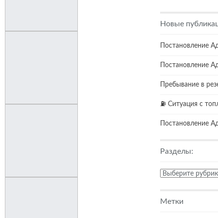
Новые публика
Постановление А
Постановление А
Пребывание в рез
⛽️ Ситуация с топ
Постановление А
Разделы:
Разделы:
Метки