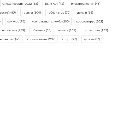
Спецоперация-2022
(65)
Тайм-Аут
(72)
Электроэнергия
(48)
востей
(85)
гранты
(104)
губернатор
(75)
деньги
(66)
)
конкурс
(76)
контрактная служба
(200)
коронавирус
(202)
налоговая
(239)
обучение
(53)
память
(167)
патриотизм
(133)
 хозяйство
(65)
соревнования
(237)
спорт
(97)
туризм
(87)