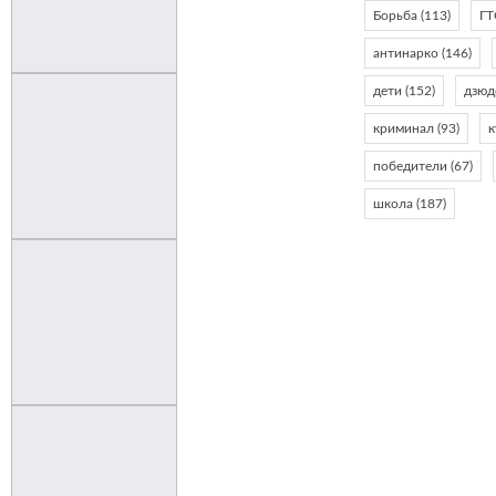
Борьба
(113)
Г
антинарко
(146)
дети
(152)
дзюд
криминал
(93)
к
победители
(67)
школа
(187)