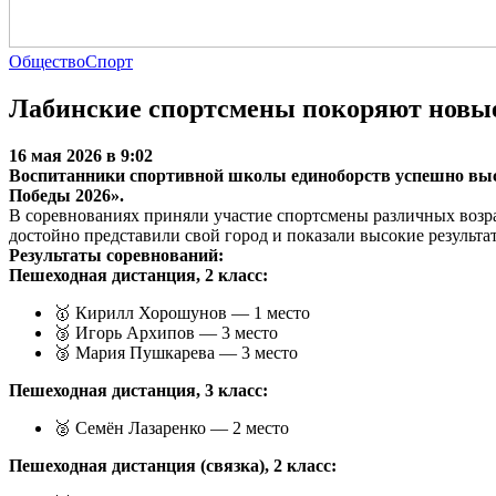
Общество
Спорт
Лабинские спортсмены покоряют новы
16 мая 2026 в 9:02
Воспитанники спортивной школы единоборств успешно выс
Победы 2026».
В соревнованиях приняли участие спортсмены различных возр
достойно представили свой город и показали высокие результа
Результаты соревнований:
Пешеходная дистанция, 2 класс:
🥇 Кирилл Хорошунов — 1 место
🥉 Игорь Архипов — 3 место
🥉 Мария Пушкарева — 3 место
Пешеходная дистанция, 3 класс:
🥈 Семён Лазаренко — 2 место
Пешеходная дистанция (связка), 2 класс: