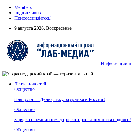
Members
подписчиков
Присоединяйтесь!
9 августа 2026, Воскресенье
Информационный
Лента новостей
Общество
8 августа — День физкультурника в России!
Общество
Зарядка с чемпионом: утро, которое запомнится надолго!
Общество