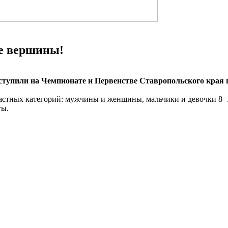
е вершины!
тупили на Чемпионате и Первенстве Ставропольского края 
астных категорий: мужчины и женщины, мальчики и девочки 8–1
ты.