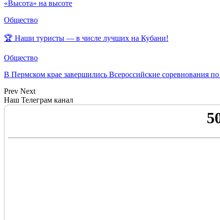
«Высота» на высоте
Общество
🏆 Наши туристы — в числе лучших на Кубани!
Общество
В Пермском крае завершились Всероссийские соревнования по
Prev
Next
Наш Телеграм канал