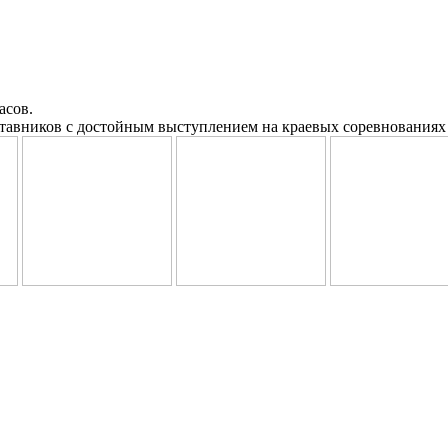
асов.
ставников с достойным выступлением на краевых соревнованиях