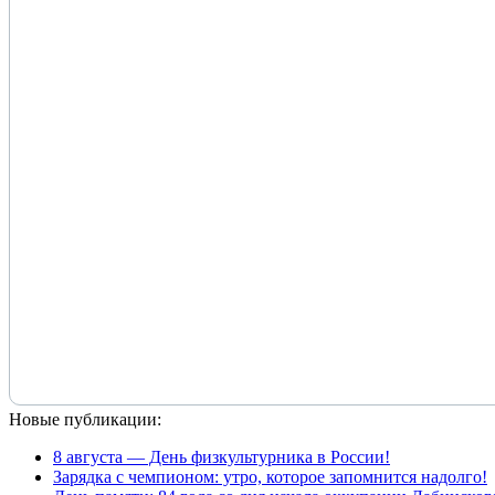
Новые публикации:
8 августа — День физкультурника в России!
Зарядка с чемпионом: утро, которое запомнится надолго!