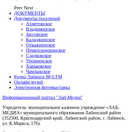
Prev
Next
ДОКУМЕНТЫ
Документы поселений
Ахметовское
Владимирское
Зассовское
Каладжинское
Отважненское
Первосинюхинское
Сладковское
Упорненское
Харьковское
Чамлыкское
Радио Лабинск 88,6 FM
Онлайн музей
Электронная фотовыставка
Информационный портал "Лаб-Медиа"
Учредитель: муниципальное казенное учреждение «ЛАБ-
МЕДИА» муниципального образования Лабинский район
(352500, Краснодарский край, Лабинский район, г. Лабинск,
ул. К.Маркса, 176).