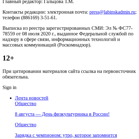
Главный редактор: Гальцова Т.М.
Контакты редакции: электронная почта:
press@labinskadmin.ru
;
телефон (886169) 3-51-61.
Выписка из реестра зарегистрированных СМИ: Эл № ФС77-
78559 от 08 июля 2020 г., выданное Федеральной службой по
надзору в сфере связи, информационных технологий и
массовых коммуникаций (Роскомнадзор).
12+
При цитировании материалов сайта ссылка на первоисточник
обязательна.
Sign in
Лента новостей
Общество
8 августа — День физкультурника в России!
Общество
Зарядка с чемпионом: утро, которое запомнится