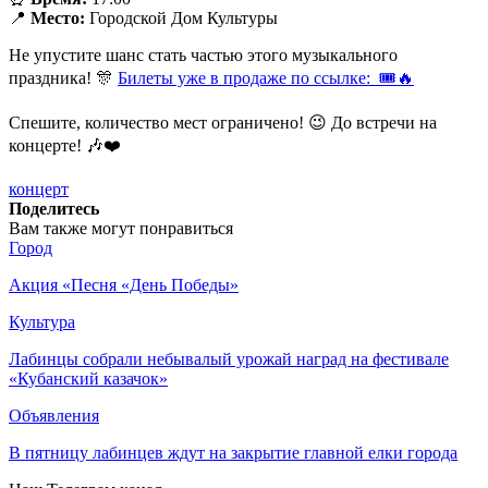
📍
Место:
Городской Дом Культуры
Не упустите шанс стать частью этого музыкального
праздника! 🎊
Билеты уже в продаже по ссылке: 🎟️🔥
Спешите, количество мест ограничено! 😉 До встречи на
концерте! 🎶❤️
концерт
Поделитесь
Вам также могут понравиться
Город
Акция «Песня «День Победы»
Культура
Лабинцы собрали небывалый урожай наград на фестивале
«Кубанский казачок»
Объявления
В пятницу лабинцев ждут на закрытие главной елки города