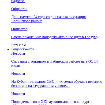
надолго!
Общество
День памяти: 84 года со дня начала оккупации
Лабинского района
Общество
Смена поколений: молодежь активнее идет в Госдуму
Prev
Next
Видеосюжеты
Новости
Ситуация с топливом в Лабинском районе на 9:00, 14
июля
Новости
На Кубани ветеранов СВО и их семьи обучают ведению
бизнеса, а на федеральном уровне…
Новости
Подведены итоги XIX муниципального конкурса