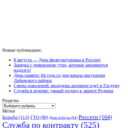
Новые публикации:
8 августа — День физкультурника в России!
Зарядка с чемпионом: утро, которое запомнится
надолго!
День памяти: 84 года со дня начала оккупации
Лабинского района
Смена поколений: молодежь активнее идет в Госдуму
Служба в резерве: умный подход к защите Родины
Разделы:
Разделы:
Метки
Россети
(164)
Борьба
(113)
ГТО
(90)
День победы
(64)
Служба по контракту
(525)