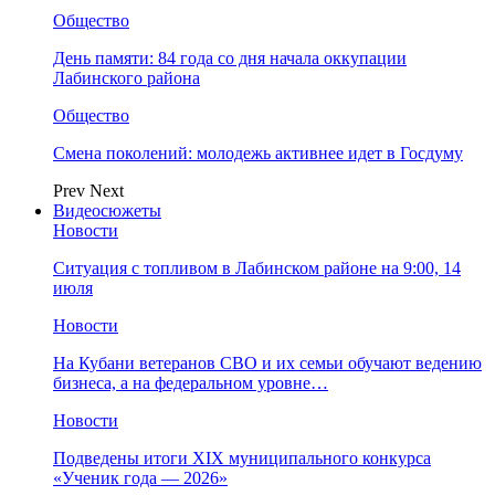
Общество
День памяти: 84 года со дня начала оккупации
Лабинского района
Общество
Смена поколений: молодежь активнее идет в Госдуму
Prev
Next
Видеосюжеты
Новости
Ситуация с топливом в Лабинском районе на 9:00, 14
июля
Новости
На Кубани ветеранов СВО и их семьи обучают ведению
бизнеса, а на федеральном уровне…
Новости
Подведены итоги XIX муниципального конкурса
«Ученик года — 2026»