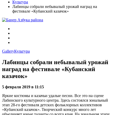
Культура
Лабинцы собрали небывалый урожай наград на
фестивале «Кубанский казачок»
Gallery
Культура
Лабинцы собрали небывалый урожай
наград на фестивале «Кубанский
казачок»
5 февраля 2019 в 11:15
Яркие костюмы и казачьи удалые песни. Все это на сцене
Лабинского культурного центра. Здесь состоялся зональный
этап 28-го фестиваля детских фольклорных коллективов
«Кубанский казачок». Творческий конкурс много лет
объединяет юные таланты со всего края. На зональном этапе