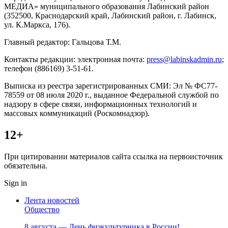
МЕДИА» муниципального образования Лабинский район
(352500, Краснодарский край, Лабинский район, г. Лабинск,
ул. К.Маркса, 176).
Главный редактор: Гальцова Т.М.
Контакты редакции: электронная почта:
press@labinskadmin.ru
;
телефон (886169) 3-51-61.
Выписка из реестра зарегистрированных СМИ: Эл № ФС77-
78559 от 08 июля 2020 г., выданное Федеральной службой по
надзору в сфере связи, информационных технологий и
массовых коммуникаций (Роскомнадзор).
12+
При цитировании материалов сайта ссылка на первоисточник
обязательна.
Sign in
Лента новостей
Общество
8 августа — День физкультурника в России!