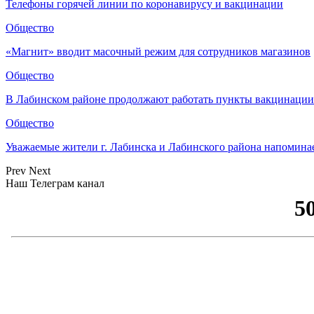
Телефоны горячей линии по коронавирусу и вакцинации
Общество
«Магнит» вводит масочный режим для сотрудников магазинов
Общество
В Лабинском районе продолжают работать пункты вакцинации
Общество
Уважаемые жители г. Лабинска и Лабинского района напомина
Prev
Next
Наш Телеграм канал