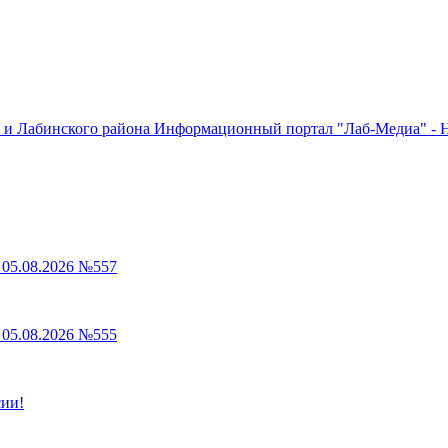
Информационный портал "Лаб-Медиа" - Н
05.08.2026 №557
05.08.2026 №555
сии!