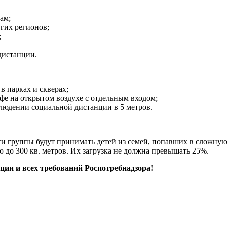
ам;
угих регионов;
;
дистанции.
 парках и скверах;
фе на открытом воздухе с отдельным входом;
людении социальной дистанции в 5 метров.
ти группы будут принимать детей из семей, попавших в сложную
до 300 кв. метров. Их загрузка не должна превышать 25%.
ции и всех требований Роспотребнадзора!