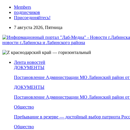
Members
подписчиков
Присоединяйтесь!
7 августа 2026, Пятница
новости г.Лабинска и Лабинского района
Лента новостей
ДОКУМЕНТЫ
Постановление Администрации МО Лабинский район от 
ДОКУМЕНТЫ
Постановление Администрации МО Лабинский район от 
Общество
Пребывание в резерве — достойный выбор патриота Рос
Общество