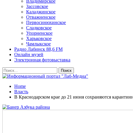
Владимирское
Зассовское
Каладжинское
Отважненское
Первосинюхинское
Сладковское
Упорненское
Харьковское
Чамлыкское
Радио Лабинск 88,6 FM
Онлайн музей
Электронная фотовыставка
Home
Власть
В Краснодарском крае до 21 июня сохраняются карантин