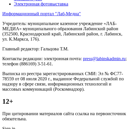
Электронная фотовыставка
Информационный портал "Лаб-Медиа"
Учредитель: муниципальное казенное учреждение «ЛАБ-
МЕДИА» муниципального образования Лабинский район
(352500, Краснодарский край, Лабинский район, г. Лабинск,
ул. К.Маркса, 176).
Главный редактор: Гальцова Т.М.
Контакты редакции: электронная почта:
press@labinskadmin.ru
;
телефон (886169) 3-51-61.
Выписка из реестра зарегистрированных СМИ: Эл № ФС77-
78559 от 08 июля 2020 г., выданное Федеральной службой по
надзору в сфере связи, информационных технологий и
массовых коммуникаций (Роскомнадзор).
12+
При цитировании материалов сайта ссылка на первоисточник
обязательна.
Sign in