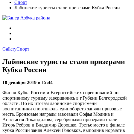
Спорт
Лабинские туристы стали призерами Кубка России
Gallery
Спорт
Лабинские туристы стали призерами
Кубка России
18 декабря 2019 в 15:44
Финал Кубка России и Всероссийских соревнований по
спортивному туризму завершились в г.Губкин Белгородской
области. По их итогам лабинские спортсмены –
воспитанники спортшколы единоборств заняли призовые
места. Бронзовые награды завоевали Софья Модина и
Анастасия Локандилова, серебряными призерами стали –
Игорь Ребров и Владимир Дорошко. Третье место в финале
кубка России занял Алексей Головков, выполнив норматив