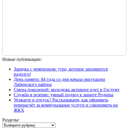
Новые публикации:
Зарядка с чемпионом: утро, которое запомнится
надолго!
День памяти: 84 года со дня начала оккупации
Лабинского района
Смена поколений: молодежь активнее идет в Госдуму
Служба в резерве: умный подход к защите Родины
Уезжаете в отпуск? Рассказываем, как оформить
перерасчёт за коммунальные услуги и сэкономить на
ЖКХ
Разделы:
Разделы: