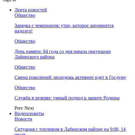
Лента новостей
Общество
Зарядка с чемпионом: утро, которое запомнится
надолго!
Общество
День памяти: 84 года со дня начала оккупации
Лабинского района
Общество
Смена поколений: молодежь активнее идет в Госдуму
Общество
Служба в резерве: умный подход к защите Родины
Prev
Next
Видеосюжеты
Новости
Ситуация с топливом в Лабинском районе на 9:00, 14
июля