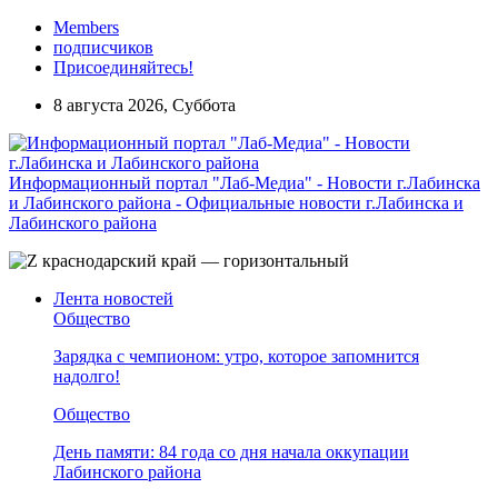
Members
подписчиков
Присоединяйтесь!
8 августа 2026, Суббота
Информационный портал "Лаб-Медиа" - Новости г.Лабинска
и Лабинского района - Официальные новости г.Лабинска и
Лабинского района
Лента новостей
Общество
Зарядка с чемпионом: утро, которое запомнится
надолго!
Общество
День памяти: 84 года со дня начала оккупации
Лабинского района