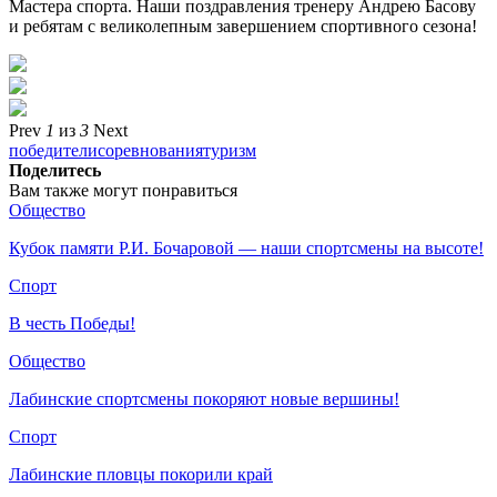
Мастера спорта. Наши поздравления тренеру Андрею Басову
и ребятам с великолепным завершением спортивного сезона!
Prev
1
из
3
Next
победители
соревнования
туризм
Поделитесь
Вам также могут понравиться
Общество
Кубок памяти Р.И. Бочаровой — наши спортсмены на высоте!
Спорт
В честь Победы!
Общество
Лабинские спортсмены покоряют новые вершины!
Спорт
Лабинские пловцы покорили край