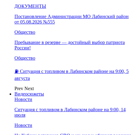
ДОКУМЕНТЫ
Постановление Администрации МО Лабинский район
от 05.08.2026 №555
Общество
Пребывание в резерве — достойный выбор патриота
России!
Общество
⛽️ Ситуация с топливом в Лабинском районе на 9:00, 5
августа
Prev
Next
Видеосюжеты
Новости
Ситуация с топливом в Лабинском районе на 9:00, 14
июля
Новости