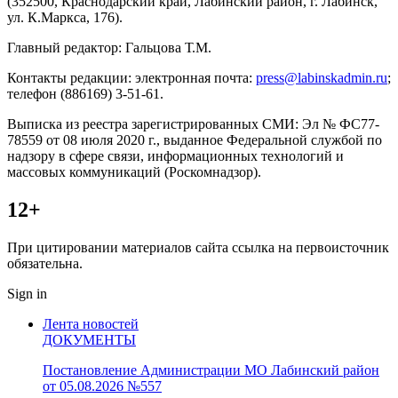
(352500, Краснодарский край, Лабинский район, г. Лабинск,
ул. К.Маркса, 176).
Главный редактор: Гальцова Т.М.
Контакты редакции: электронная почта:
press@labinskadmin.ru
;
телефон (886169) 3-51-61.
Выписка из реестра зарегистрированных СМИ: Эл № ФС77-
78559 от 08 июля 2020 г., выданное Федеральной службой по
надзору в сфере связи, информационных технологий и
массовых коммуникаций (Роскомнадзор).
12+
При цитировании материалов сайта ссылка на первоисточник
обязательна.
Sign in
Лента новостей
ДОКУМЕНТЫ
Постановление Администрации МО Лабинский район
от 05.08.2026 №557