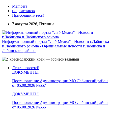
Members
подписчиков
Присоединяйтесь!
7 августа 2026, Пятница
Информационный портал "Лаб-Медиа" - Новости г.Лабинска
и Лабинского района - Официальные новости г.Лабинска и
Лабинского района
Лента новостей
ДОКУМЕНТЫ
Постановление Администрации МО Лабинский район
от 05.08.2026 №557
ДОКУМЕНТЫ
Постановление Администрации МО Лабинский район
от 05.08.2026 №555