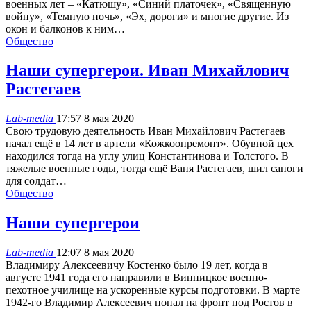
военных лет – «Катюшу», «Синий платочек», «Священную
войну», «Темную ночь», «Эх, дороги» и многие другие. Из
окон и балконов к ним…
Общество
Наши супергерои. Иван Михайлович
Растегаев
Lab-media
17:57 8 мая 2020
Свою трудовую деятельность Иван Михайлович Растегаев
начал ещё в 14 лет в артели «Кожкоопремонт». Обувной цех
находился тогда на углу улиц Константинова и Толстого. В
тяжелые военные годы, тогда ещё Ваня Растегаев, шил сапоги
для солдат…
Общество
Наши супергерои
Lab-media
12:07 8 мая 2020
Владимиру Алексеевичу Костенко было 19 лет, когда в
августе 1941 года его направили в Винницкое военно-
пехотное училище на ускоренные курсы подготовки. В марте
1942-го Владимир Алексеевич попал на фронт под Ростов в