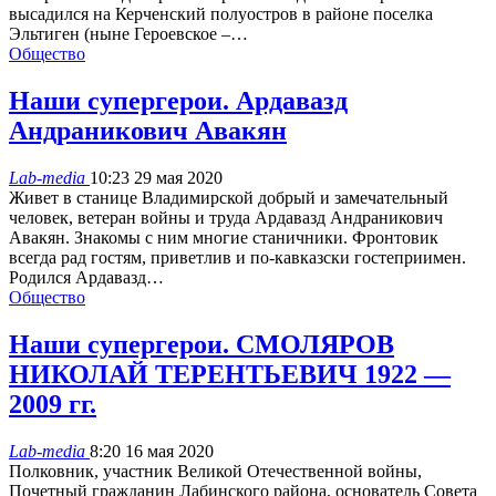
высадился на Керченский полуостров в районе поселка
Эльтиген (ныне Героевское –…
Общество
Наши супергерои. Ардавазд
Андраникович Авакян
Lab-media
10:23 29 мая 2020
Живет в станице Владимирской добрый и замечательный
человек, ветеран войны и труда Ардавазд Андраникович
Авакян. Знакомы с ним многие станичники. Фронтовик
всегда рад гостям, приветлив и по-кавказски гостеприимен.
Родился Ардавазд…
Общество
Наши супергерои. СМОЛЯРОВ
НИКОЛАЙ ТЕРЕНТЬЕВИЧ 1922 —
2009 гг.
Lab-media
8:20 16 мая 2020
Полковник, участник Великой Отечественной войны,
Почетный гражданин Лабинского района, основатель Совета