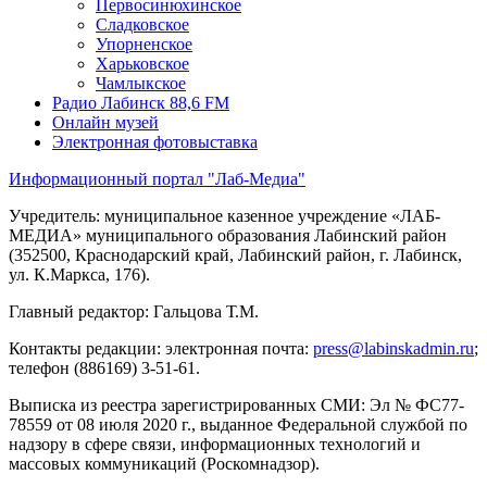
Первосинюхинское
Сладковское
Упорненское
Харьковское
Чамлыкское
Радио Лабинск 88,6 FM
Онлайн музей
Электронная фотовыставка
Информационный портал "Лаб-Медиа"
Учредитель: муниципальное казенное учреждение «ЛАБ-
МЕДИА» муниципального образования Лабинский район
(352500, Краснодарский край, Лабинский район, г. Лабинск,
ул. К.Маркса, 176).
Главный редактор: Гальцова Т.М.
Контакты редакции: электронная почта:
press@labinskadmin.ru
;
телефон (886169) 3-51-61.
Выписка из реестра зарегистрированных СМИ: Эл № ФС77-
78559 от 08 июля 2020 г., выданное Федеральной службой по
надзору в сфере связи, информационных технологий и
массовых коммуникаций (Роскомнадзор).