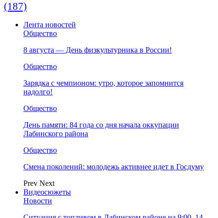
(187)
Лента новостей
Общество
8 августа — День физкультурника в России!
Общество
Зарядка с чемпионом: утро, которое запомнится
надолго!
Общество
День памяти: 84 года со дня начала оккупации
Лабинского района
Общество
Смена поколений: молодежь активнее идет в Госдуму
Prev
Next
Видеосюжеты
Новости
Ситуация с топливом в Лабинском районе на 9:00, 14