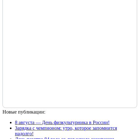
Новые публикации:
8 августа — День физкультурника в России!
Зарядка с чемпионом: утро, которое запомнится
надолго!