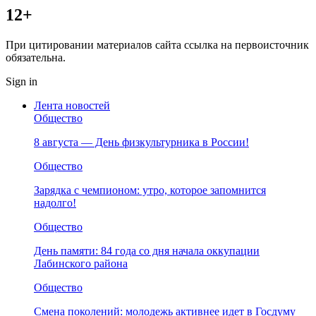
12+
При цитировании материалов сайта ссылка на первоисточник
обязательна.
Sign in
Лента новостей
Общество
8 августа — День физкультурника в России!
Общество
Зарядка с чемпионом: утро, которое запомнится
надолго!
Общество
День памяти: 84 года со дня начала оккупации
Лабинского района
Общество
Смена поколений: молодежь активнее идет в Госдуму