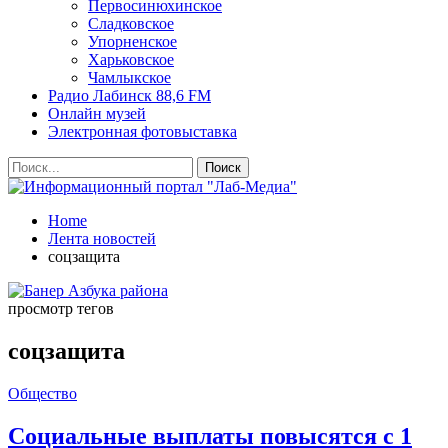
Первосинюхинское
Сладковское
Упорненское
Харьковское
Чамлыкское
Радио Лабинск 88,6 FM
Онлайн музей
Электронная фотовыставка
Home
Лента новостей
соцзащита
просмотр тегов
соцзащита
Общество
Социальные выплаты повысятся с 1