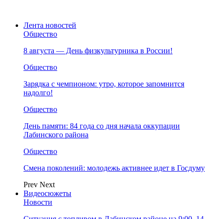
Лента новостей
Общество
8 августа — День физкультурника в России!
Общество
Зарядка с чемпионом: утро, которое запомнится
надолго!
Общество
День памяти: 84 года со дня начала оккупации
Лабинского района
Общество
Смена поколений: молодежь активнее идет в Госдуму
Prev
Next
Видеосюжеты
Новости
Ситуация с топливом в Лабинском районе на 9:00, 14