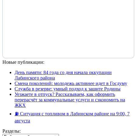
Новые публикации:
День памяти: 84 года со дня начала оккупации
Лабинского района
Смена поколений: молодежь активнее идет в Госдуму
Служба в резерве: умный подход к защите Родины
Уезжаете в отпуск? Рассказываем, как оформить
перерасчёт за коммунальные услуги и сэкономить на
ЖКХ
⛽️ Ситуация с топливом в Лабинском районе на 9:00, 7
августа
Разделы: