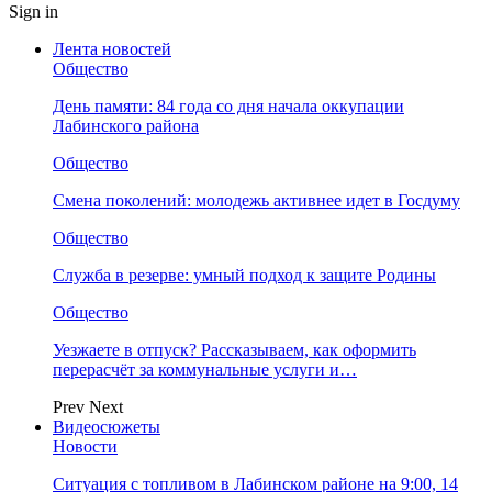
Sign in
Лента новостей
Общество
День памяти: 84 года со дня начала оккупации
Лабинского района
Общество
Смена поколений: молодежь активнее идет в Госдуму
Общество
Служба в резерве: умный подход к защите Родины
Общество
Уезжаете в отпуск? Рассказываем, как оформить
перерасчёт за коммунальные услуги и…
Prev
Next
Видеосюжеты
Новости
Ситуация с топливом в Лабинском районе на 9:00, 14