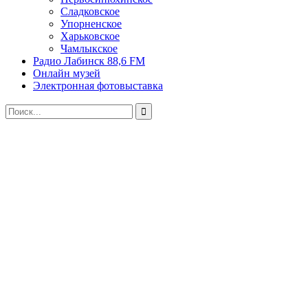
Сладковское
Упорненское
Харьковское
Чамлыкское
Радио Лабинск 88,6 FM
Онлайн музей
Электронная фотовыставка