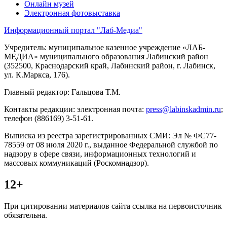
Онлайн музей
Электронная фотовыставка
Информационный портал "Лаб-Медиа"
Учредитель: муниципальное казенное учреждение «ЛАБ-
МЕДИА» муниципального образования Лабинский район
(352500, Краснодарский край, Лабинский район, г. Лабинск,
ул. К.Маркса, 176).
Главный редактор: Гальцова Т.М.
Контакты редакции: электронная почта:
press@labinskadmin.ru
;
телефон (886169) 3-51-61.
Выписка из реестра зарегистрированных СМИ: Эл № ФС77-
78559 от 08 июля 2020 г., выданное Федеральной службой по
надзору в сфере связи, информационных технологий и
массовых коммуникаций (Роскомнадзор).
12+
При цитировании материалов сайта ссылка на первоисточник
обязательна.