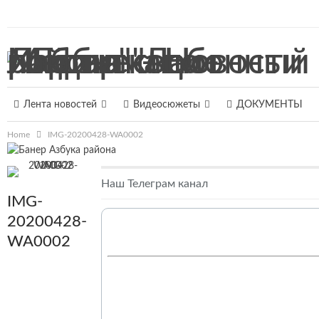
8 августа 2026, Суббота
Лента новостей
Видеосюжеты
ДОКУМЕНТЫ
Home
IMG-20200428-WA0002
Наш Телеграм канал
IMG-
20200428-
WA0002