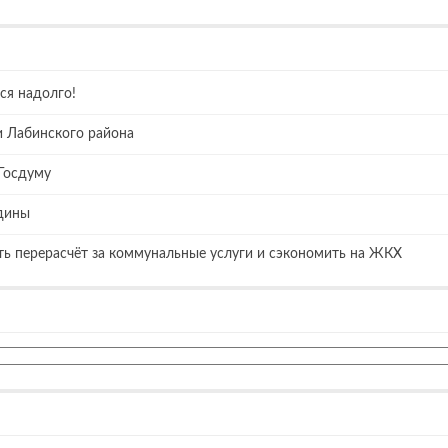
ся надолго!
и Лабинского района
Госдуму
одины
ить перерасчёт за коммунальные услуги и сэкономить на ЖКХ