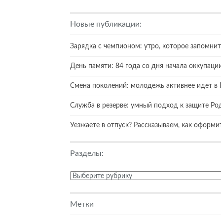
Новые публикации:
Зарядка с чемпионом: утро, которое запомнит
День памяти: 84 года со дня начала оккупаци
Смена поколений: молодежь активнее идет в 
Служба в резерве: умный подход к защите Р
Уезжаете в отпуск? Рассказываем, как оформ
Разделы:
Разделы:
Метки