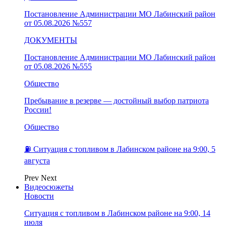
Постановление Администрации МО Лабинский район
от 05.08.2026 №557
ДОКУМЕНТЫ
Постановление Администрации МО Лабинский район
от 05.08.2026 №555
Общество
Пребывание в резерве — достойный выбор патриота
России!
Общество
⛽️ Ситуация с топливом в Лабинском районе на 9:00, 5
августа
Prev
Next
Видеосюжеты
Новости
Ситуация с топливом в Лабинском районе на 9:00, 14
июля