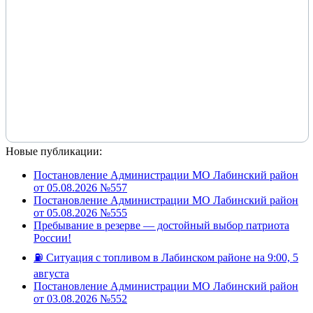
Новые публикации:
Постановление Администрации МО Лабинский район
от 05.08.2026 №557
Постановление Администрации МО Лабинский район
от 05.08.2026 №555
Пребывание в резерве — достойный выбор патриота
России!
⛽️ Ситуация с топливом в Лабинском районе на 9:00, 5
августа
Постановление Администрации МО Лабинский район
от 03.08.2026 №552