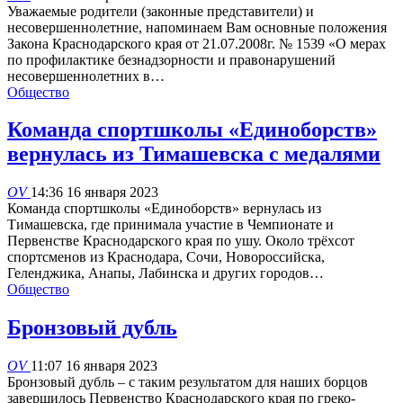
Уважаемые родители (законные представители) и
несовершеннолетние, напоминаем Вам основные положения
Закона Краснодарского края от 21.07.2008г. № 1539 «О мерах
по профилактике безнадзорности и правонарушений
несовершеннолетних в…
Общество
Команда спортшколы «Единоборств»
вернулась из Тимашевска с медалями
OV
14:36 16 января 2023
Команда спортшколы «Единоборств» вернулась из
Тимашевска, где принимала участие в Чемпионате и
Первенстве Краснодарского края по ушу. Около трёхсот
спортсменов из Краснодара, Сочи, Новороссийска,
Геленджика, Анапы, Лабинска и других городов…
Общество
Бронзовый дубль
OV
11:07 16 января 2023
Бронзовый дубль – с таким результатом для наших борцов
завершилось Первенство Краснодарского края по греко-