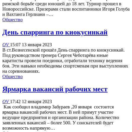
римской борьбе среди юношей до 18 лет. Турнир прошел в
Новороссийске. Призерами стали воспитанники Игоря Голуба
и Вахтанга Герлиани –…
Общество
День спарринга по киокусинкай
OV
15:07 13 января 2023
В ст.Вознесенской прошёл День спарринга по киокусинкай.
Под руководством тренера Сергея Чеботарёва юные
каратисты провели поединки, отработали технику ведения
боя. Эти навыки необходимы спортсменам при выступлениях
на соревнованиях.
Общество
Ярмарка вакансий рабочих мест
OV
17:42 12 января 2023
Как сообщил владимир Забураев ,20 января состоится
ярмарка вакансий рабочих мест. В ней примут участие
ведущие предприятия и организации района. Количество
заявленных вакансий – более 500. У соискателей будет
возможность напрямую…