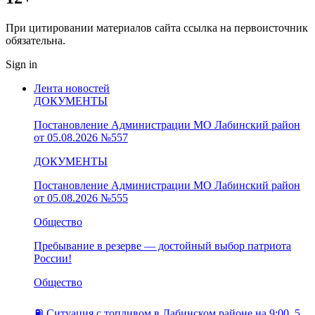
При цитировании материалов сайта ссылка на первоисточник
обязательна.
Sign in
Лента новостей
ДОКУМЕНТЫ
Постановление Администрации МО Лабинский район
от 05.08.2026 №557
ДОКУМЕНТЫ
Постановление Администрации МО Лабинский район
от 05.08.2026 №555
Общество
Пребывание в резерве — достойный выбор патриота
России!
Общество
⛽️ Ситуация с топливом в Лабинском районе на 9:00, 5