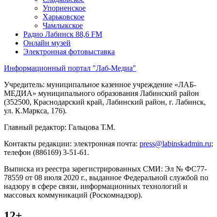
Упорненское
Харьковское
Чамлыкское
Радио Лабинск 88,6 FM
Онлайн музей
Электронная фотовыставка
Информационный портал "Лаб-Медиа"
Учредитель: муниципальное казенное учреждение «ЛАБ-
МЕДИА» муниципального образования Лабинский район
(352500, Краснодарский край, Лабинский район, г. Лабинск,
ул. К.Маркса, 176).
Главный редактор: Гальцова Т.М.
Контакты редакции: электронная почта:
press@labinskadmin.ru
;
телефон (886169) 3-51-61.
Выписка из реестра зарегистрированных СМИ: Эл № ФС77-
78559 от 08 июля 2020 г., выданное Федеральной службой по
надзору в сфере связи, информационных технологий и
массовых коммуникаций (Роскомнадзор).
12+