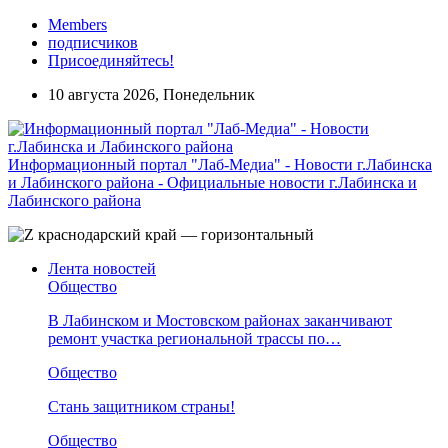
Members
подписчиков
Присоединяйтесь!
10 августа 2026, Понедельник
Информационный портал "Лаб-Медиа" - Новости г.Лабинска
и Лабинского района - Официальные новости г.Лабинска и
Лабинского района
Лента новостей
Общество
В Лабинском и Мостовском районах заканчивают
ремонт участка региональной трассы по…
Общество
Стань защитником страны!
Общество