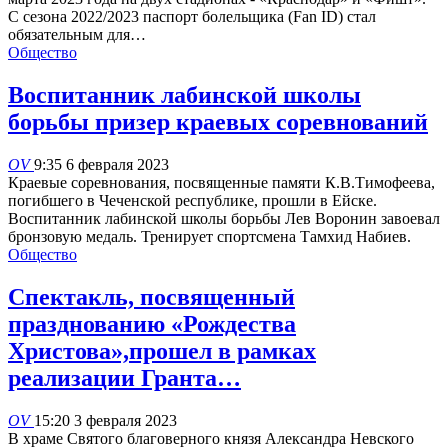
С сезона 2022/2023 паспорт болельщика (Fan ID) стал
обязательным для…
Общество
Воспитанник лабинской школы
борьбы призер краевых соревнований
OV
9:35 6 февраля 2023
Краевые соревнования, посвященные памяти К.В.Тимофеева,
погибшего в Чеченской республике, прошли в Ейске.
Воспитанник лабинской школы борьбы Лев Воронин завоевал
бронзовую медаль. Тренирует спортсмена Тамхид Набиев.
Общество
Спектакль, посвященный
празднованию «Рождества
Христова»,прошел в рамках
реализации Гранта…
OV
15:20 3 февраля 2023
В храме Святого благоверного князя Александра Невского