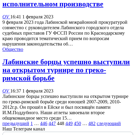
исполнительном производстве
OV
16:41 1 февраля 2023
9 февраля 2023 года Лабинской межрайонной прокуратурой
совместно с руководителем Лабинского городского отдела
судебных приставов ГУ ФССП России по Краснодарскому
краю проводится тематический прием по вопросам
нарушения законодательства об…
Общество
Лабинские борцы успешно выступили
на открытом турнире по греко-
римской борьбе
OV
16:37 1 февраля 2023
Лабинские борцы успешно выступили на открытом турнире
по греко-римской борьбе среди юношей 2007-2009, 2010-
2012г.р. Он прошёл в Ейске и был посвящён памяти
И.М.Поддубного. Наши атлеты завоевали второе
общекомандное место среди 15…
предыдущий
1
…
446
447
448
449
450
…
482
следующий
Наш Телеграм канал