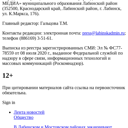
МЕДИА» муниципального образования Лабинский район
(352500, Краснодарский край, Лабинский район, г. Лабинск,
ул. К.Маркса, 176).
Главный редактор: Гальцова Т.М.
Контакты редакции: электронная почта:
press@labinskadmin.ru
;
телефон (886169) 3-51-61.
Выписка из реестра зарегистрированных СМИ: Эл № ФС77-
78559 от 08 июля 2020 г., выданное Федеральной службой по
надзору в сфере связи, информационных технологий и
массовых коммуникаций (Роскомнадзор).
12+
При цитировании материалов сайта ссылка на первоисточник
обязательна.
Sign in
Лента новостей
Общество
В Лабинском и Мостовском районах заканчивают