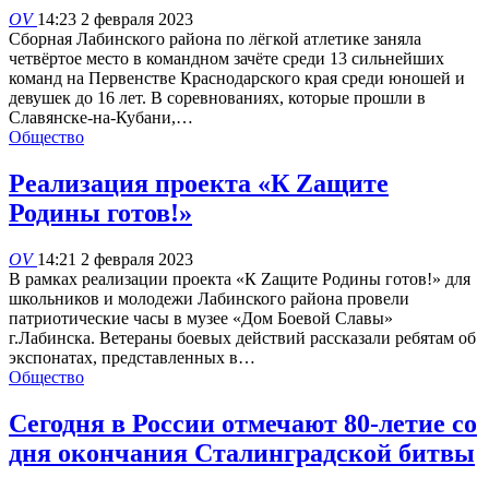
OV
14:23 2 февраля 2023
Сборная Лабинского района по лёгкой атлетике заняла
четвёртое место в командном зачёте среди 13 сильнейших
команд на Первенстве Краснодарского края среди юношей и
девушек до 16 лет. В соревнованиях, которые прошли в
Славянске-на-Кубани,…
Общество
Реализация проекта «К Zащите
Родины готов!»
OV
14:21 2 февраля 2023
В рамках реализации проекта «К Zащите Родины готов!» для
школьников и молодежи Лабинского района провели
патриотические часы в музее «Дом Боевой Славы»
г.Лабинска. Ветераны боевых действий рассказали ребятам об
экспонатах, представленных в…
Общество
Сегодня в России отмечают 80-летие со
дня окончания Сталинградской битвы