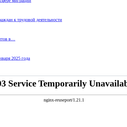
 сфере миграции
аждан к трудовой деятельности
нтов в…
варя 2025 года