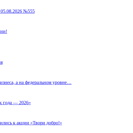
05.08.2026 №555
сии!
ля
изнеса, а на федеральном уровне…
к года — 2026»
ились к акции «Твори добро!»