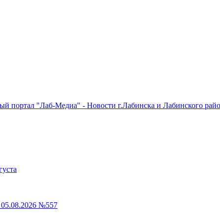
 портал "Лаб-Медиа" - Новости г.Лабинска и Лабинского райо
густа
05.08.2026 №557