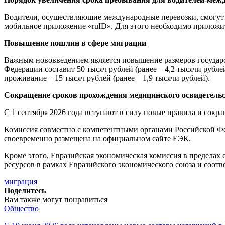
Водители, осуществляющие международные перевозки, смогут п
мобильное приложение «ruID». Для этого необходимо приложи
Повышение пошлин в сфере миграции
Важным нововведением является повышение размеров государс
Федерации составит 50 тысяч рублей (ранее – 4,2 тысячи рублей
проживание – 15 тысяч рублей (ранее – 1,9 тысячи рублей).
Сокращение сроков прохождения медицинского освидетель
С 1 сентября 2026 года вступают в силу новые правила и сок
Комиссия совместно с компетентными органами Российской Ф
своевременно размещена на официальном сайте ЕЭК.
Кроме этого, Евразийская экономическая комиссия в предела
ресурсов в рамках Евразийского экономического союза и соот
миграция
Поделитесь
Вам также могут понравиться
Общество