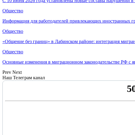
С 10 июня 2026 года установлены новые составы нарушений в
Общество
Информация для работодателей привлекающих иностранных гр
Общество
«Общение без границ» в Лабинском районе: интеграция мигра
Общество
Основные изменения в миграционном законодательстве РФ с ян
Prev
Next
Наш Телеграм канал