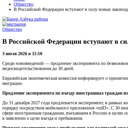
Общество
В Российской Федерации вступают в силу новые законод
Общество
В Российской Федерации вступают в си
3 июля 2026 в 11:10
Среди нововведений — продление эксперимента по безвизовому
медосвидетельствования до 30 дней.
Евразийская экономическая комиссия информирует о принятии
миграции.
Продление эксперимента по въезду иностранных граждан из
До 31 декабря 2027 года продлевается эксперимент, в рамках
порядку посредством мобильного приложения «ruID». С 30 июн
сфере иностранным гражданам, въехавшим в Россию в целях ос
в заявлении о цели въезда и пребывания.
Порядок увеличения срока пребывания для водителей-меж