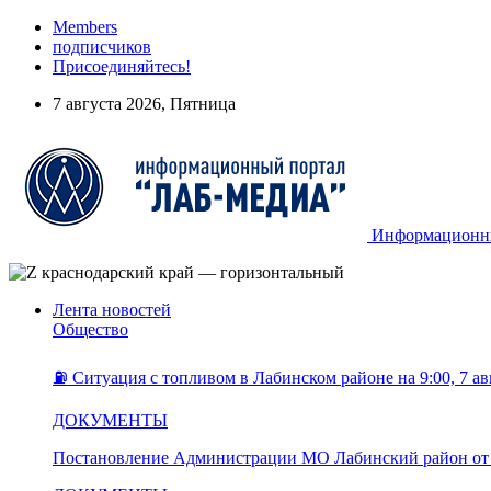
Members
подписчиков
Присоединяйтесь!
7 августа 2026, Пятница
Информационный
Лента новостей
Общество
⛽️ Ситуация с топливом в Лабинском районе на 9:00, 7 ав
ДОКУМЕНТЫ
Постановление Администрации МО Лабинский район от 