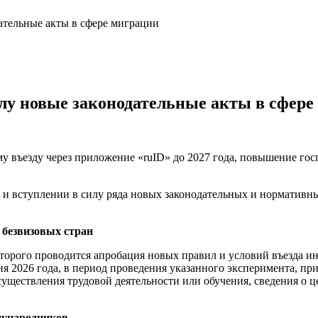
ательные акты в сфере миграции
лу новые законодательные акты в сфере
 въезду через приложение «ruID» до 2027 года, повышение госп
 и вступлении в силу ряда новых законодательных и норматив
 безвизовых стран
 которого проводится апробация новых правил и условий въезда
я 2026 года, в период проведения указанного эксперимента, пр
уществления трудовой деятельности или обучения, сведения о ц
дународников