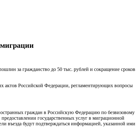
 миграции
ошлин за гражданство до 50 тыс. рублей и сокращение сроков
ных актов Российской Федерации, регламентирующих вопросы
 иностранных граждан в Российскую Федерацию по безвизовому
и предоставлении государственных услуг в миграционной
ели въезда будут подтверждаться информацией, указанной ими