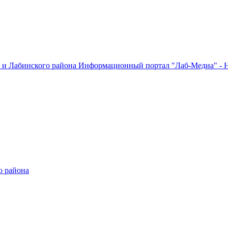
Информационный портал "Лаб-Медиа" - Н
о района