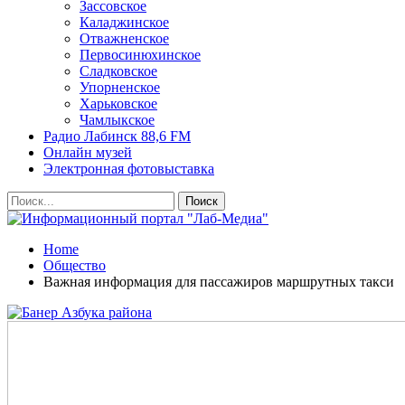
Зассовское
Каладжинское
Отважненское
Первосинюхинское
Сладковское
Упорненское
Харьковское
Чамлыкское
Радио Лабинск 88,6 FM
Онлайн музей
Электронная фотовыставка
Home
Общество
Важная информация для пассажиров маршрутных такси