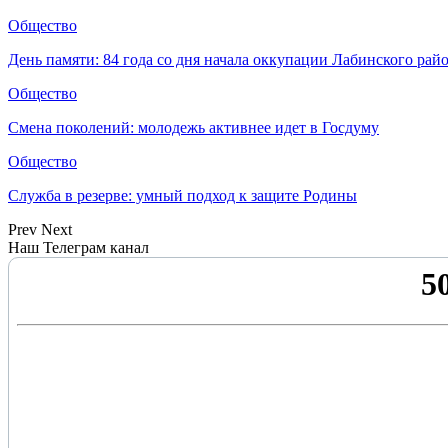
Общество
День памяти: 84 года со дня начала оккупации Лабинского рай
Общество
Смена поколений: молодежь активнее идет в Госдуму
Общество
Служба в резерве: умный подход к защите Родины
Prev
Next
Наш Телеграм канал