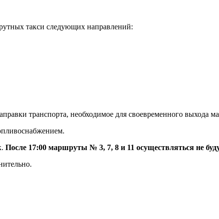
шрутных такси следующих направлений:
заправки транспорта, необходимое для своевременного выхода м
топливоснабжением.
к.
После 17:00 маршруты № 3, 7, 8 и 11 осуществляться не буду
нительно.