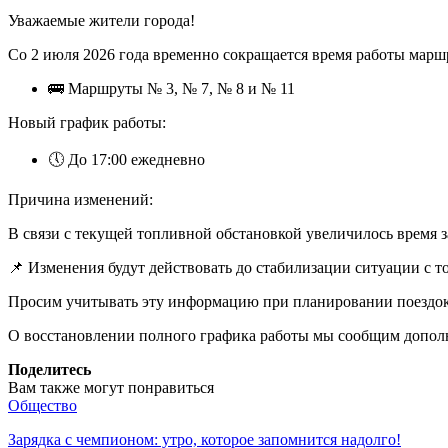
Уважаемые жители города!
Со 2 июля 2026 года временно сокращается время работы мар
🚌 Маршруты № 3, № 7, № 8 и № 11
Новый график работы:
🕔 До 17:00 ежедневно
Причина изменений:
В связи с текущей топливной обстановкой увеличилось время 
📌 Изменения будут действовать до стабилизации ситуации с 
Просим учитывать эту информацию при планировании поездо
О восстановлении полного графика работы мы сообщим допол
Поделитесь
Вам также могут понравиться
Общество
Зарядка с чемпионом: утро, которое запомнится надолго!