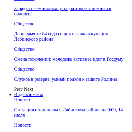
Зарядка с чемпионом: утро, которое запомнится
надолго!
Общество
День памяти: 84 года со дня начала оккупации
Лабинского района
Общество
Смена поколений: молодежь активнее идет в Госдуму
Общество
Служба в резерве: умный подход к защите Родины
Prev
Next
Видеосюжеты
Новости
Ситуация с топливом в Лабинском районе на 9:00, 14
июля
Новости