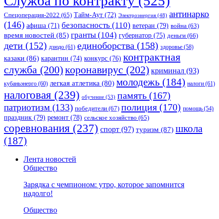
Служба по контракту
(525)
антинарко
Спецоперация-2022
(65)
Тайм-Аут
(72)
Электроэнергия
(48)
(146)
безопасность
(110)
ветеран
(79)
афиша
(71)
война
(63)
гранты
(104)
время новостей
(85)
губернатор
(75)
деньги
(66)
единоборства
(158)
дети
(152)
дзюдо
(61)
здоровье
(58)
контрактная
казаки
(86)
карантин
(74)
конкурс
(76)
коронавирус
(202)
служба
(200)
криминал
(93)
молодежь
(184)
легкая атлетика
(80)
кубаньэнерго
(60)
налоги
(61)
налоговая
(239)
память
(167)
обучение
(53)
полиция
(170)
патриотизм
(133)
победители
(67)
помощь
(54)
праздник
(79)
ремонт
(78)
сельское хозяйство
(65)
соревнования
(237)
школа
спорт
(97)
туризм
(87)
(187)
Лента новостей
Общество
Зарядка с чемпионом: утро, которое запомнится
надолго!
Общество