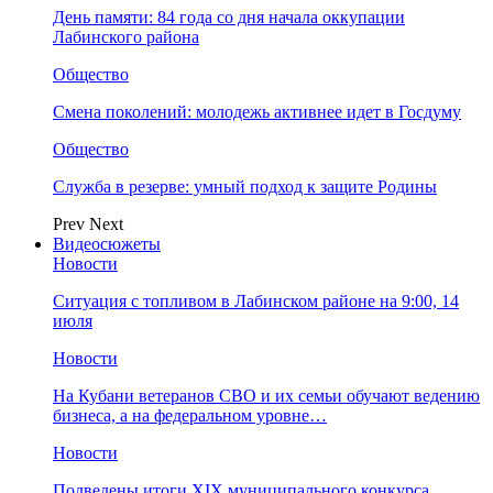
День памяти: 84 года со дня начала оккупации
Лабинского района
Общество
Смена поколений: молодежь активнее идет в Госдуму
Общество
Служба в резерве: умный подход к защите Родины
Prev
Next
Видеосюжеты
Новости
Ситуация с топливом в Лабинском районе на 9:00, 14
июля
Новости
На Кубани ветеранов СВО и их семьи обучают ведению
бизнеса, а на федеральном уровне…
Новости
Подведены итоги XIX муниципального конкурса