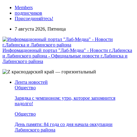
Members
подписчиков
Присоединяйтесь!
7 августа 2026, Пятница
Информационный портал "Лаб-Медиа" - Новости г.Лабинска
и Лабинского района - Официальные новости г.Лабинска и
Лабинского района
Лента новостей
Общество
Зарядка с чемпионом: утро, которое запомнится
надолго!
Общество
День памяти: 84 года со дня начала оккупации
Лабинского района