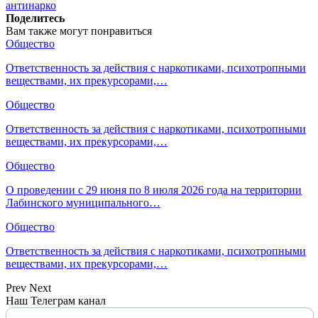
антинарко
Поделитесь
Вам также могут понравиться
Общество
Ответственность за действия с наркотиками, психотропными
веществами, их прекурсорами,…
Общество
Ответственность за действия с наркотиками, психотропными
веществами, их прекурсорами,…
Общество
О проведении с 29 июня по 8 июля 2026 года на территории
Лабинского муниципального…
Общество
Ответственность за действия с наркотиками, психотропными
веществами, их прекурсорами,…
Prev
Next
Наш Телеграм канал