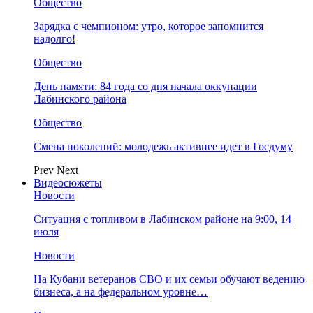
Общество
Зарядка с чемпионом: утро, которое запомнится
надолго!
Общество
День памяти: 84 года со дня начала оккупации
Лабинского района
Общество
Смена поколений: молодежь активнее идет в Госдуму
Prev
Next
Видеосюжеты
Новости
Ситуация с топливом в Лабинском районе на 9:00, 14
июля
Новости
На Кубани ветеранов СВО и их семьи обучают ведению
бизнеса, а на федеральном уровне…