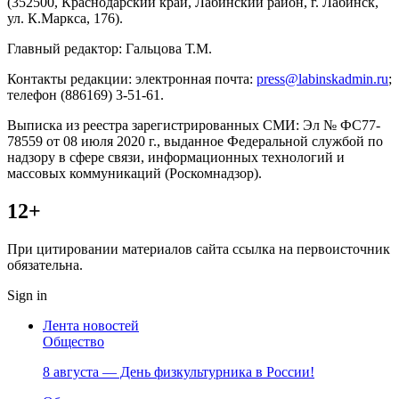
(352500, Краснодарский край, Лабинский район, г. Лабинск,
ул. К.Маркса, 176).
Главный редактор: Гальцова Т.М.
Контакты редакции: электронная почта:
press@labinskadmin.ru
;
телефон (886169) 3-51-61.
Выписка из реестра зарегистрированных СМИ: Эл № ФС77-
78559 от 08 июля 2020 г., выданное Федеральной службой по
надзору в сфере связи, информационных технологий и
массовых коммуникаций (Роскомнадзор).
12+
При цитировании материалов сайта ссылка на первоисточник
обязательна.
Sign in
Лента новостей
Общество
8 августа — День физкультурника в России!