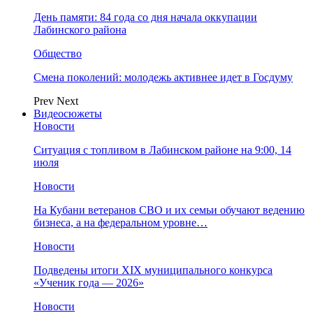
День памяти: 84 года со дня начала оккупации
Лабинского района
Общество
Смена поколений: молодежь активнее идет в Госдуму
Prev
Next
Видеосюжеты
Новости
Ситуация с топливом в Лабинском районе на 9:00, 14
июля
Новости
На Кубани ветеранов СВО и их семьи обучают ведению
бизнеса, а на федеральном уровне…
Новости
Подведены итоги XIX муниципального конкурса
«Ученик года — 2026»
Новости