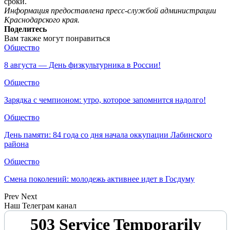
сроки.
Информация предоставлена пресс-службой администрации
Краснодарского края.
Поделитесь
Вам также могут понравиться
Общество
8 августа — День физкультурника в России!
Общество
Зарядка с чемпионом: утро, которое запомнится надолго!
Общество
День памяти: 84 года со дня начала оккупации Лабинского
района
Общество
Смена поколений: молодежь активнее идет в Госдуму
Prev
Next
Наш Телеграм канал