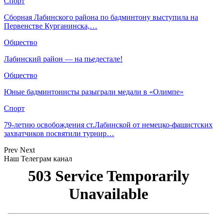
Спорт
Сборная Лабинского района по бадминтону выступила на
Первенстве Курганинска,…
Общество
Лабинский район — на пьедестале!
Общество
Юные бадминтонисты разыграли медали в «Олимпе»
Спорт
79-летию освобождения ст.Лабинской от немецко-фашистских
захватчиков посвятили турнир…
Prev
Next
Наш Телеграм канал