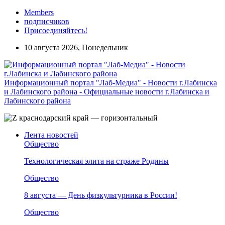
Members
подписчиков
Присоединяйтесь!
10 августа 2026, Понедельник
Информационный портал "Лаб-Медиа" - Новости г.Лабинска
и Лабинского района - Официальные новости г.Лабинска и
Лабинского района
Лента новостей
Общество
Технологическая элита на страже Родины
Общество
8 августа — День физкультурника в России!
Общество