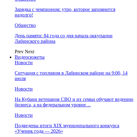
Зарядка с чемпионом: утро, которое запомнится
надолго!
Общество
День памяти: 84 года со дня начала оккупации
Лабинского района
Prev
Next
Видеосюжеты
Новости
Ситуация с топливом в Лабинском районе на 9:00, 14
июля
Новости
На Кубани ветеранов СВО и их семьи обучают ведению
бизнеса, а на федеральном уровне…
Новости
Подведены итоги XIX муниципального конкурса
«Ученик года — 2026»