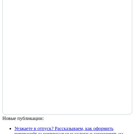
Новые публикации:
Уезжаете в отпуск? Рассказываем, как оформить
перерасчёт за коммунальные услуги и сэкономить на