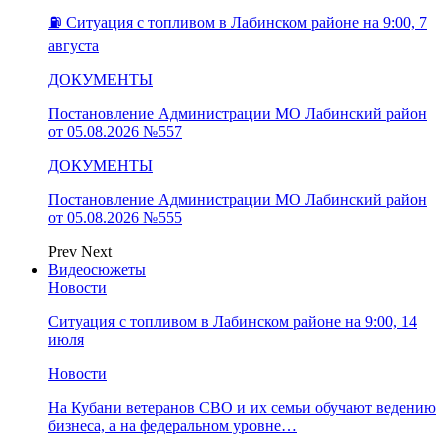
⛽️ Ситуация с топливом в Лабинском районе на 9:00, 7
августа
ДОКУМЕНТЫ
Постановление Администрации МО Лабинский район
от 05.08.2026 №557
ДОКУМЕНТЫ
Постановление Администрации МО Лабинский район
от 05.08.2026 №555
Prev
Next
Видеосюжеты
Новости
Ситуация с топливом в Лабинском районе на 9:00, 14
июля
Новости
На Кубани ветеранов СВО и их семьи обучают ведению
бизнеса, а на федеральном уровне…