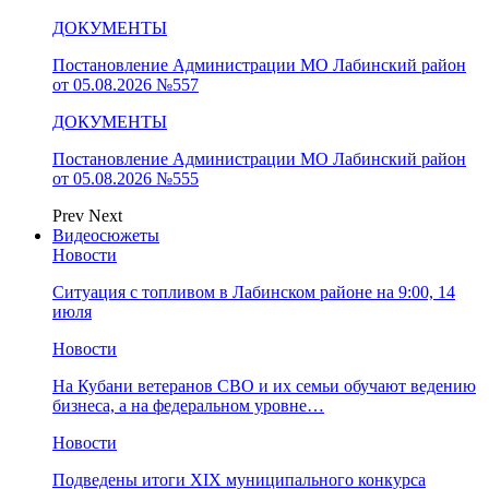
ДОКУМЕНТЫ
Постановление Администрации МО Лабинский район
от 05.08.2026 №557
ДОКУМЕНТЫ
Постановление Администрации МО Лабинский район
от 05.08.2026 №555
Prev
Next
Видеосюжеты
Новости
Ситуация с топливом в Лабинском районе на 9:00, 14
июля
Новости
На Кубани ветеранов СВО и их семьи обучают ведению
бизнеса, а на федеральном уровне…
Новости
Подведены итоги XIX муниципального конкурса