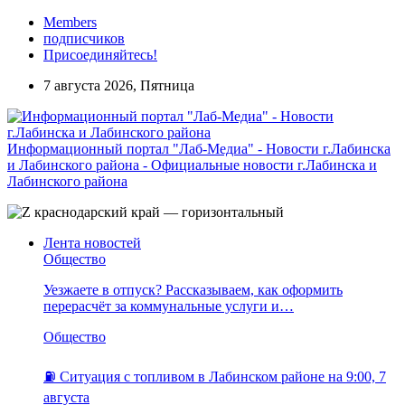
Members
подписчиков
Присоединяйтесь!
7 августа 2026, Пятница
Информационный портал "Лаб-Медиа" - Новости г.Лабинска
и Лабинского района - Официальные новости г.Лабинска и
Лабинского района
Лента новостей
Общество
Уезжаете в отпуск? Рассказываем, как оформить
перерасчёт за коммунальные услуги и…
Общество
⛽️ Ситуация с топливом в Лабинском районе на 9:00, 7
августа