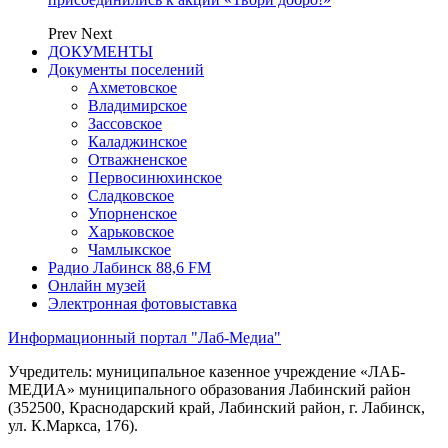
Prev
Next
ДОКУМЕНТЫ
Документы поселений
Ахметовское
Владимирское
Зассовское
Каладжинское
Отважненское
Первосинюхинское
Сладковское
Упорненское
Харьковское
Чамлыкское
Радио Лабинск 88,6 FM
Онлайн музей
Электронная фотовыставка
Информационный портал "Лаб-Медиа"
Учредитель: муниципальное казенное учреждение «ЛАБ-
МЕДИА» муниципального образования Лабинский район
(352500, Краснодарский край, Лабинский район, г. Лабинск,
ул. К.Маркса, 176).