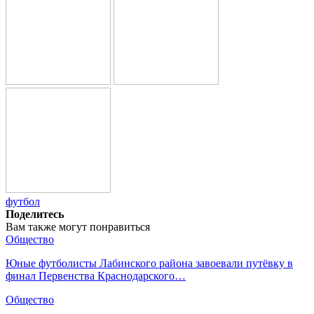
футбол
Поделитесь
Вам также могут понравиться
Общество
Юные футболисты Лабинского района завоевали путёвку в
финал Первенства Краснодарского…
Общество