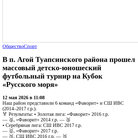
Общество
Спорт
В п. Агой Туапсинского района прошел
массовый детско-юношеский
футбольный турнир на Кубок
«Русского моря»
12 мая 2026 в 11:08
Наш район представили 6 команд «Фаворит» и СШ ИВС
(2014–2017 г.р.).
🏅 Результаты: • Золотая лига: «Фаворит» 2016 г.р.
— 🥈, «Фаворит» 2014 г.р. — 🥉
• Серебряная лига: СШ ИВС 2017 г.р.
— 🥇, «Фаворит» 2017 г.р.
— 🥉, СШ ИВС 2016 г.р. — 🥉