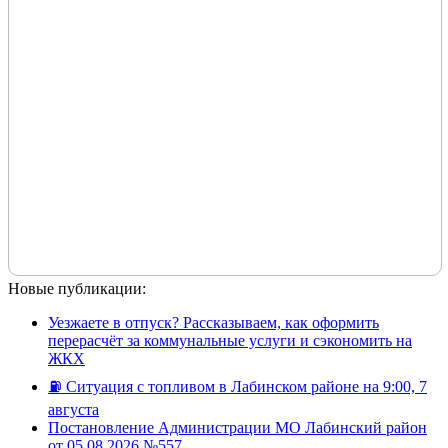
Новые публикации:
Уезжаете в отпуск? Рассказываем, как оформить
перерасчёт за коммунальные услуги и сэкономить на
ЖКХ
⛽️ Ситуация с топливом в Лабинском районе на 9:00, 7
августа
Постановление Администрации МО Лабинский район
от 05.08.2026 №557