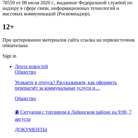
78559 от 08 июля 2020 г., выданное Федеральной службой по
надзору в сфере связи, информационных технологий и
массовых коммуникаций (Роскомнадзор).
12+
При цитировании материалов сайта ссылка на первоисточник
обязательна.
Sign in
Лента новостей
Общество
Уезжаете в отпуск? Рассказываем, как оформить
перерасчёт за коммунальные услуги и…
Общество
⛽️ Ситуация с топливом в Лабинском районе на 9:00, 7
августа
ДОКУМЕНТЫ