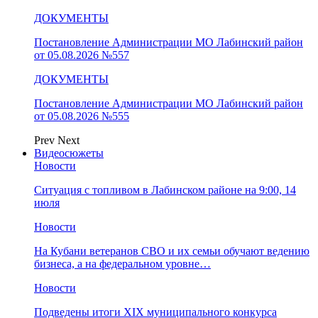
ДОКУМЕНТЫ
Постановление Администрации МО Лабинский район
от 05.08.2026 №557
ДОКУМЕНТЫ
Постановление Администрации МО Лабинский район
от 05.08.2026 №555
Prev
Next
Видеосюжеты
Новости
Ситуация с топливом в Лабинском районе на 9:00, 14
июля
Новости
На Кубани ветеранов СВО и их семьи обучают ведению
бизнеса, а на федеральном уровне…
Новости
Подведены итоги XIX муниципального конкурса