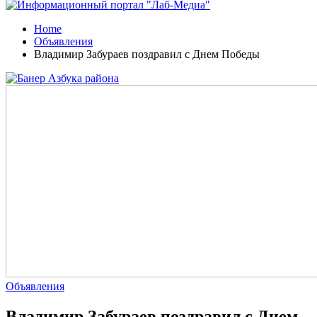
Home
Объявления
Владимир Забураев поздравил с Днем Победы
Объявления
Владимир Забураев поздравил с Днем