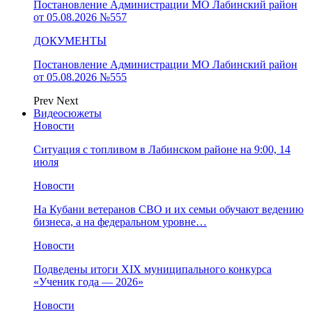
Постановление Администрации МО Лабинский район
от 05.08.2026 №557
ДОКУМЕНТЫ
Постановление Администрации МО Лабинский район
от 05.08.2026 №555
Prev
Next
Видеосюжеты
Новости
Ситуация с топливом в Лабинском районе на 9:00, 14
июля
Новости
На Кубани ветеранов СВО и их семьи обучают ведению
бизнеса, а на федеральном уровне…
Новости
Подведены итоги XIX муниципального конкурса
«Ученик года — 2026»
Новости