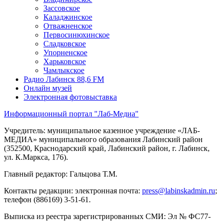
Зассовское
Каладжинское
Отважненское
Первосинюхинское
Сладковское
Упорненское
Харьковское
Чамлыкское
Радио Лабинск 88,6 FM
Онлайн музей
Электронная фотовыставка
Информационный портал "Лаб-Медиа"
Учредитель: муниципальное казенное учреждение «ЛАБ-
МЕДИА» муниципального образования Лабинский район
(352500, Краснодарский край, Лабинский район, г. Лабинск,
ул. К.Маркса, 176).
Главный редактор: Гальцова Т.М.
Контакты редакции: электронная почта:
press@labinskadmin.ru
;
телефон (886169) 3-51-61.
Выписка из реестра зарегистрированных СМИ: Эл № ФС77-