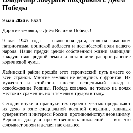
Победы
9 мая 2026 в 10:34
Дорогие земляки, с Днём Великой Победы!
9 мая 1945 года — священная дата, ставшая символом
патриотизма, воинской доблести и несгибаемой воли нашего
народа. Наши предки ценой собственной жизни защищали
каждую пядь родной земли и остановили распространение
коричневой чумы.
Лабинский район прошёл этот героический путь вместе со
всей страной. Многие земляки не вернулись с фронтов. Их
мужество и стойкость внесли неоценимый вклад в
освобождение Родины. Победа ковалась не только на полях
жестоких сражений, но и тяжёлым трудом в тылу.
Сегодня внуки и правнуки тех героев с честью продолжают
их дело в зоне специальной военной операции, защищая
суверенитет и интересы России, противодействуя неонацизму.
Верность долгу и преемственность поколений — вот что
связывает эпохи и делает нас сильнее.