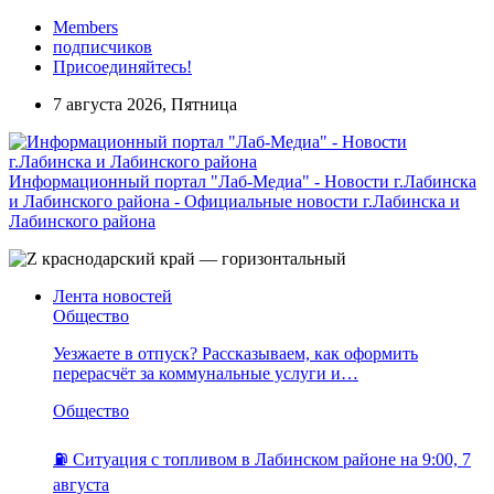
Members
подписчиков
Присоединяйтесь!
7 августа 2026, Пятница
Информационный портал "Лаб-Медиа" - Новости г.Лабинска
и Лабинского района - Официальные новости г.Лабинска и
Лабинского района
Лента новостей
Общество
Уезжаете в отпуск? Рассказываем, как оформить
перерасчёт за коммунальные услуги и…
Общество
⛽️ Ситуация с топливом в Лабинском районе на 9:00, 7
августа